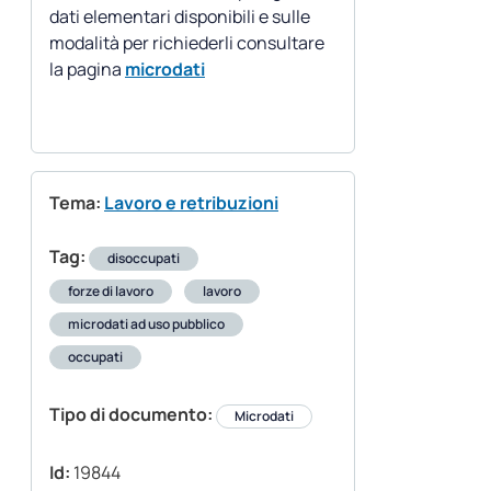
dati elementari disponibili e sulle
modalità per richiederli consultare
la pagina
microdati
Tema:
Lavoro e retribuzioni
Tag:
disoccupati
forze di lavoro
lavoro
microdati ad uso pubblico
occupati
Tipo di documento:
Microdati
Id:
19844