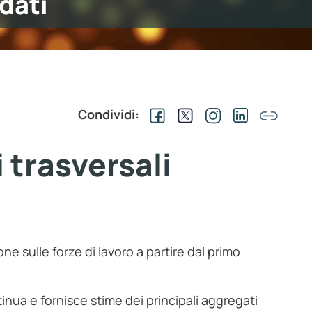
dati
Condividi:
i trasversali
ione sulle forze di lavoro a partire dal primo
tinua e fornisce stime dei principali aggregati