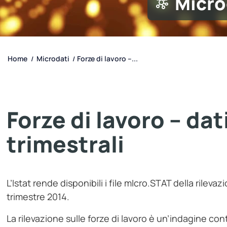
Micro
Home
Microdati
Forze di lavoro –...
/
/
Forze di lavoro – dat
trimestrali
L’Istat rende disponibili i file mIcro.STAT della rilevaz
trimestre 2014.
La rilevazione sulle forze di lavoro è un’indagine con