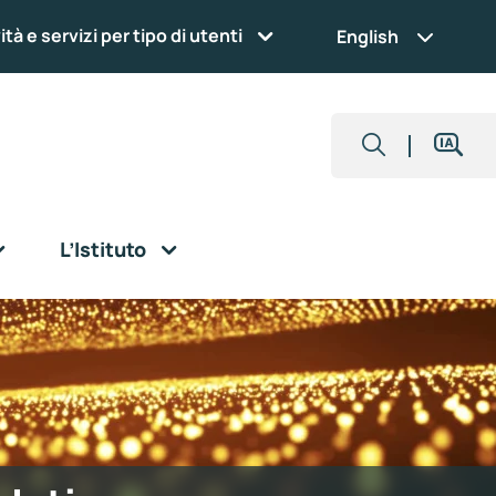
ità e servizi per tipo di utenti
English
L’Istituto