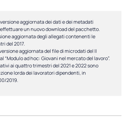
 versione aggiornata dei dati e dei metadati
 di effettuare un nuovo download del pacchetto.
rsione aggiornata degli allegati contenenti le
ri del 2017.
ersione aggiornata del file di microdati del II
 al “Modulo ad hoc: Giovani nel mercato del lavoro”.
elativi ai quattro trimestri del 2021 e 2022 sono
uzione lorda dei lavoratori dipendenti, in
00/2019.