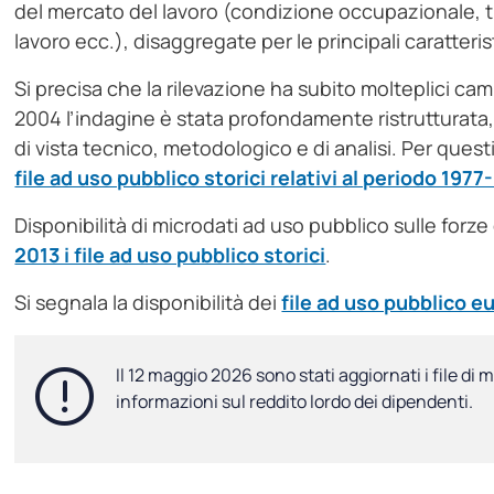
del mercato del lavoro (condizione occupazionale, tip
lavoro ecc.), disaggregate per le principali caratte
Si precisa che la rilevazione ha subito molteplici ca
2004 l’indagine è stata profondamente ristrutturata
di vista tecnico, metodologico e di analisi. Per questi 
file ad uso pubblico storici relativi al periodo 1977
Disponibilità di microdati ad uso pubblico sulle forze 
2013 i file ad uso pubblico storici
.
Si segnala la disponibilità dei
file ad uso pubblico e
Il
12 maggio 2026
sono stati aggiornati i file di
informazioni sul reddito lordo dei dipendenti.