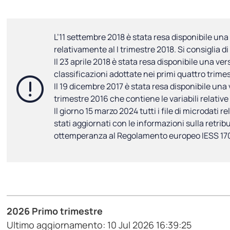
L’11 settembre 2018 è stata resa disponibile una
relativamente al I trimestre 2018. Si consiglia
Il 23 aprile 2018 è stata resa disponibile una ve
classificazioni adottate nei primi quattro trimest
Il 19 dicembre 2017 è stata resa disponibile una v
trimestre 2016 che contiene le variabili relative
Il giorno 15 marzo 2024 tutti i file di microdati r
stati aggiornati con le informazioni sulla retrib
ottemperanza al Regolamento europeo IESS 17
2026 Primo trimestre
Ultimo aggiornamento: 10 Jul 2026 16:39:25