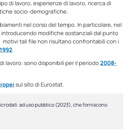
o di lavoro, esperienze di lavoro, ricerca di
ristiche socio-demografiche.
mbiamenti nel corso del tempo. In particolare, nel
, introducendo modifiche sostanziali dal punto
motivi tali file non risultano confrontabili con i
-1992
.
di lavoro: sono disponibili per il periodo
2008-
uropei
sul sito di Eurostat.
 microdati ad uso pubblico
(2023), che forniscono