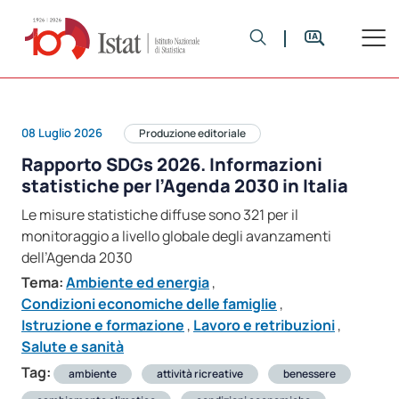
08 Luglio 2026
Produzione editoriale
Rapporto SDGs 2026. Informazioni
statistiche per l’Agenda 2030 in Italia
Le misure statistiche diffuse sono 321 per il
monitoraggio a livello globale degli avanzamenti
dell’Agenda 2030
Tema:
Ambiente ed energia
,
Condizioni economiche delle famiglie
,
Istruzione e formazione
,
Lavoro e retribuzioni
,
Salute e sanità
Tag:
ambiente
attività ricreative
benessere