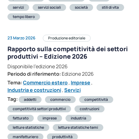
servizi
servizi sociali
società
stili di vita
tempo libero
23 Marzo 2026
Produzione editoriale
Rapporto sulla competitività dei settori
produttivi – Edizione 2026
Disponibile l'edizione 2026
Periodo di riferimento:
Edizione 2026
Tema:
Commercio estero
,
Imprese
,
Industria e costruzioni
,
Servizi
Tag:
addetti
commercio
competitività
competitività settori produttivi
costruzioni
fatturato
imprese
industria
letture statistiche
letture statistiche temi
manifatturiero
produttività