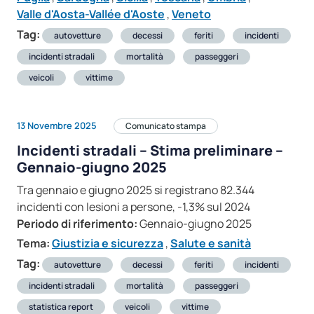
Valle d'Aosta-Vallée d'Aoste
,
Veneto
Tag:
autovetture
decessi
feriti
incidenti
incidenti stradali
mortalità
passeggeri
veicoli
vittime
13 Novembre 2025
Comunicato stampa
Incidenti stradali – Stima preliminare –
Gennaio-giugno 2025
Tra gennaio e giugno 2025 si registrano 82.344
incidenti con lesioni a persone, -1,3% sul 2024
Periodo di riferimento:
Gennaio-giugno 2025
Tema:
Giustizia e sicurezza
,
Salute e sanità
Tag:
autovetture
decessi
feriti
incidenti
incidenti stradali
mortalità
passeggeri
statistica report
veicoli
vittime