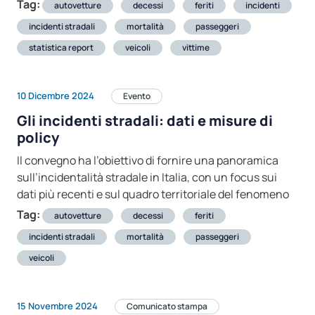
Tag:
autovetture
decessi
feriti
incidenti
incidenti stradali
mortalità
passeggeri
statistica report
veicoli
vittime
10 Dicembre 2024
Evento
Gli incidenti stradali: dati e misure di
policy
Il convegno ha l’obiettivo di fornire una panoramica
sull’incidentalità stradale in Italia, con un focus sui
dati più recenti e sul quadro territoriale del fenomeno
Tag:
autovetture
decessi
feriti
incidenti stradali
mortalità
passeggeri
veicoli
15 Novembre 2024
Comunicato stampa