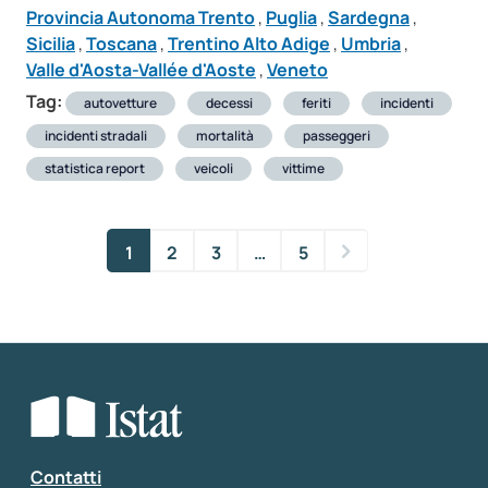
Provincia Autonoma Trento
,
Puglia
,
Sardegna
,
Sicilia
,
Toscana
,
Trentino Alto Adige
,
Umbria
,
Valle d'Aosta-Vallée d'Aoste
,
Veneto
Tag:
autovetture
decessi
feriti
incidenti
incidenti stradali
mortalità
passeggeri
statistica report
veicoli
vittime
1
2
3
…
5
Contatti