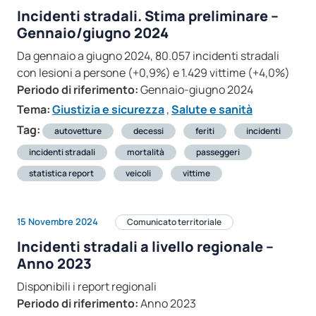
Incidenti stradali. Stima preliminare –
Gennaio/giugno 2024
Da gennaio a giugno 2024, 80.057 incidenti stradali
con lesioni a persone (+0,9%) e 1.429 vittime (+4,0%)
Periodo di riferimento:
Gennaio-giugno 2024
Tema:
Giustizia e sicurezza
,
Salute e sanità
Tag:
autovetture
decessi
feriti
incidenti
incidenti stradali
mortalità
passeggeri
statistica report
veicoli
vittime
15 Novembre 2024
Comunicato territoriale
Incidenti stradali a livello regionale –
Anno 2023
Disponibili i report regionali
Periodo di riferimento:
Anno 2023