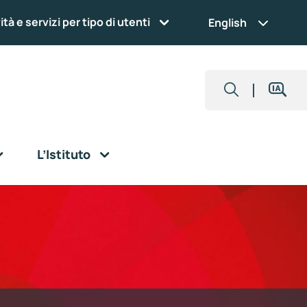
ità e servizi per tipo di utenti
English
L’Istituto