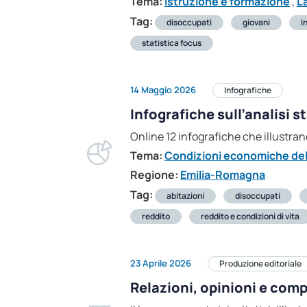
Tema:
Istruzione e formazione
,
L
Tag:
disoccupati
giovani
i
statistica focus
14 Maggio 2026
Infografiche
Infografiche sull’analisi 
Online 12 infografiche che illustran
Tema:
Condizioni economiche dell
Regione:
Emilia-Romagna
Tag:
abitazioni
disoccupati
reddito
reddito e condizioni di vita
23 Aprile 2026
Produzione editoriale
Relazioni, opinioni e com