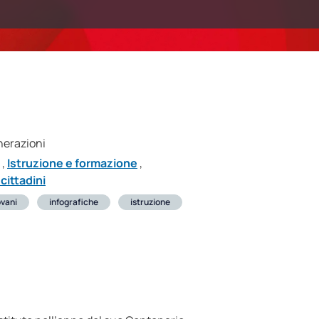
enerazioni
,
Istruzione e formazione
,
cittadini
ovani
infografiche
istruzione