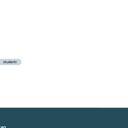
studenti
tan