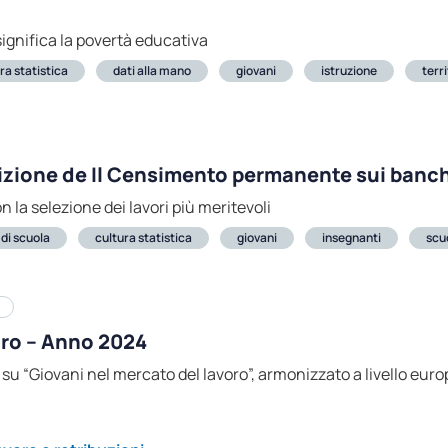
significa la povertà educativa
ra statistica
dati alla mano
giovani
istruzione
terri
edizione de Il Censimento permanente sui banch
 la selezione dei lavori più meritevoli
di scuola
cultura statistica
giovani
insegnanti
scu
oro – Anno 2024
lo su “Giovani nel mercato del lavoro”, armonizzato a livello euro