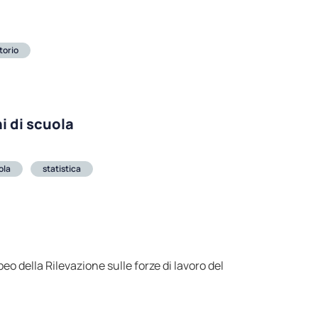
torio
i di scuola
ola
statistica
peo della Rilevazione sulle forze di lavoro del