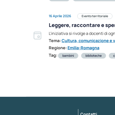
16 Aprile 2026
Evento territoriale
Leggere, raccontare e sper
L'iniziativa si rivolge a docenti di o
Tema:
Cultura, comunicazione e v
Regione:
Emilia-Romagna
Tag:
bambini
biblioteche
c
Contatti