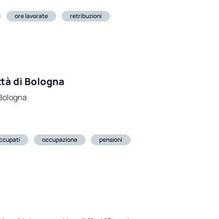
ore lavorate
retribuzioni
ttà di Bologna
 Bologna
ccupati
occupazione
pensioni