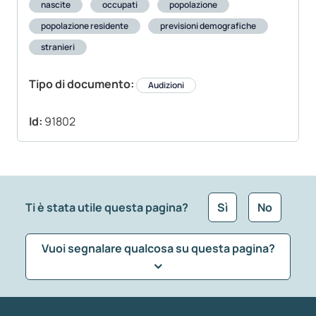
nascite
occupati
popolazione
popolazione residente
previsioni demografiche
stranieri
Tipo di documento:
Audizioni
Id:
91802
Ti è stata utile questa pagina?
Sì
No
Vuoi segnalare qualcosa su questa pagina?