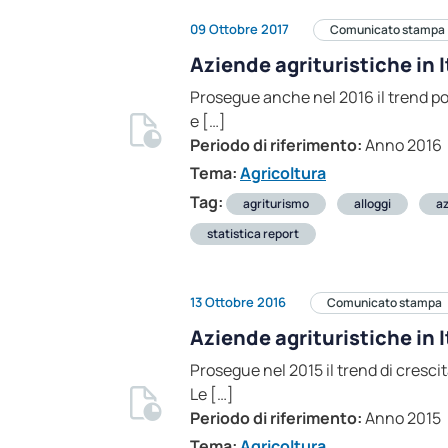
09 Ottobre 2017
Comunicato stampa
Aziende agrituristiche in I
Prosegue anche nel 2016 il trend posi
e […]
Periodo di riferimento:
Anno 2016
Tema:
Agricoltura
Tag:
agriturismo
alloggi
az
statistica report
13 Ottobre 2016
Comunicato stampa
Aziende agrituristiche in I
Prosegue nel 2015 il trend di crescit
Le […]
Periodo di riferimento:
Anno 2015
Tema:
Agricoltura