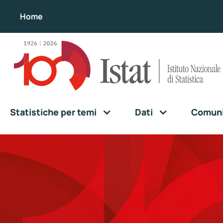
Home
Statistiche per temi
Dati
Comunic