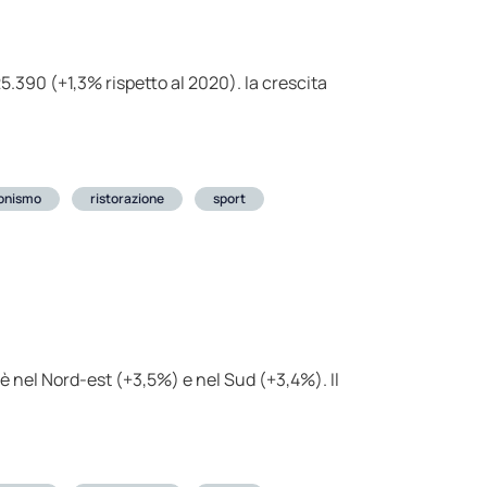
5.390 (+1,3% rispetto al 2020). la crescita
ionismo
ristorazione
sport
è nel Nord-est (+3,5%) e nel Sud (+3,4%). Il