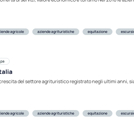
iende agricole
aziende agrituristiche
equitazione
escurs
mpa
talia
rescita del settore agrituristico registrato negli ultimi anni, si
iende agricole
aziende agrituristiche
equitazione
escurs