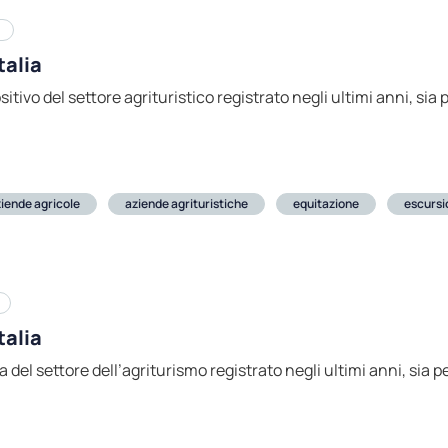
talia
tivo del settore agrituristico registrato negli ultimi anni, sia 
iende agricole
aziende agrituristiche
equitazione
escurs
talia
a del settore dell’agriturismo registrato negli ultimi anni, sia p