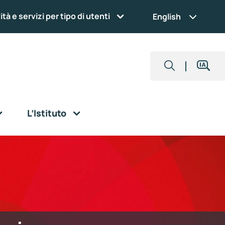
ità e servizi per tipo di utenti
English
L’Istituto