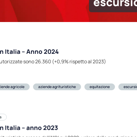
escursi
in Italia – Anno 2024
autorizzate sono 26.360 (+0,9% rispetto al 2023)
iende agricole
aziende agrituristiche
equitazione
escurs
a
n Italia – anno 2023