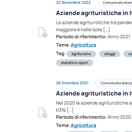
22 Novembre 2022
Comunicato sta
Aziende agrituristiche in I
Le aziende agrituristiche tra pandem
maggiore è nelle Isole […]
Periodo di riferimento:
Anno 2021
Tema:
Agricoltura
Tag:
agriturismo
alloggi
az
statistica report
28 Dicembre 2021
Comunicato stam
Aziende agrituristiche in I
Nel 2020 le aziende agrituristiche a
63% […]
Periodo di riferimento:
Anno 2020
Tema:
Agricoltura