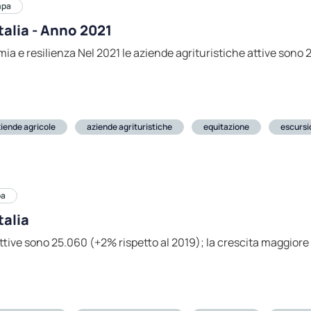
mpa
talia - Anno 2021
ia e resilienza Nel 2021 le aziende agrituristiche attive sono 2
iende agricole
aziende agrituristiche
equitazione
escurs
pa
talia
ttive sono 25.060 (+2% rispetto al 2019); la crescita maggiore 