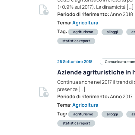
(+0,9% sul 2017). La dinamicità […]
Periodo di riferimento:
Anno 2018
Tema:
Agricoltura
Tag:
agriturismo
alloggi
az
statistica report
26 Settembre 2018
Comunicato sta
Aziende agrituristiche in I
Continua anche nel 2017 il trend di c
presenze […]
Periodo di riferimento:
Anno 2017
Tema:
Agricoltura
Tag:
agriturismo
alloggi
az
statistica report