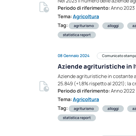
Nel 2023 il numero delle aziende agr
Periodo di riferimento:
Anno 2023
Tema:
Agricoltura
Tag:
agriturismo
alloggi
az
statistica report
08 Gennaio 2024
Comunicato stamp
Aziende agrituristiche in 
Aziende agrituristiche in costante 
25.849 (+1,8% rispetto al 2021); la c
Periodo di riferimento:
Anno 2022
Tema:
Agricoltura
Tag:
agriturismo
alloggi
az
statistica report