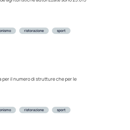
ionismo
ristorazione
sport
a per il numero di strutture che per le
ionismo
ristorazione
sport