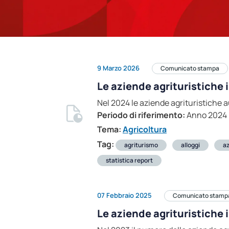
9 Marzo 2026
Comunicato stampa
Le aziende agrituristiche 
Nel 2024 le aziende agrituristiche 
Periodo di riferimento:
Anno 2024
Tema:
Agricoltura
Tag:
agriturismo
alloggi
az
statistica report
07 Febbraio 2025
Comunicato stamp
Le aziende agrituristiche i