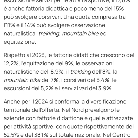
escursioni e servizi per le attività sportive, il 17,6%
è anche fattoria didattica e poco meno del 15%
può svolgere corsi vari. Una quota compresa tra
l’11% e il 14% può svolgere osservazione
naturalistica,
trekking
,
mountain
bike
ed
equitazione.
Rispetto al 2023, le fattorie didattiche crescono del
12,2%, l’equitazione del 9%, le osservazioni
naturalistiche dell’8,9%, il
trekking
dell’8%, la
mountain
bike
del 7%, i corsi vari del 5,4%, le
escursioni del 5,2% e i servizi vari del 3,9%.
Anche per il 2024 si conferma la diversificazione
territoriale dell’offerta. Nel Nord prevalgono le
aziende con fattorie didattiche e quelle attrezzate
per attività sportive, con quote rispettivamente del
52,5% e del 38,1% sul totale nazionale. Nel Centro