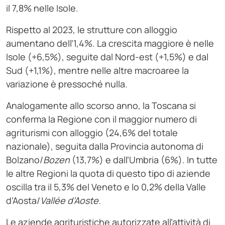
il 7,8% nelle Isole.
Rispetto al 2023, le strutture con alloggio
aumentano dell’1,4%. La crescita maggiore è nelle
Isole (+6,5%), seguite dal Nord-est (+1,5%) e dal
Sud (+1,1%), mentre nelle altre macroaree la
variazione è pressoché nulla.
Analogamente allo scorso anno, la Toscana si
conferma la Regione con il maggior numero di
agriturismi con alloggio (24,6% del totale
nazionale), seguita dalla Provincia autonoma di
Bolzano/
Bozen
(13,7%) e dall’Umbria (6%). In tutte
le altre Regioni la quota di questo tipo di aziende
oscilla tra il 5,3% del Veneto e lo 0,2% della Valle
d’Aosta/
Vallée
d’Aoste
.
Le aziende agrituristiche autorizzate all’attività di