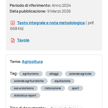
Periodo di riferimento:
Anno 2024
Data pubblicazione:
9 Marzo 2026
Testo integrale e nota metodologica
(.pdf,
668 Kb)
Tavole
Tema:
Agricoltura
Tag:
agriturismo
alloggi
aziende agricole
aziende agrituristiche
equitazione
escursionismo
ristorazione
sport
statistica report