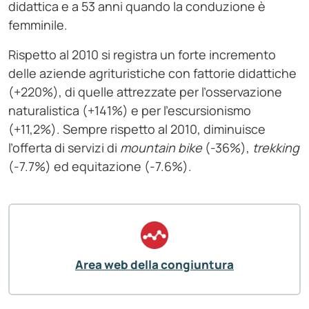
didattica e a 53 anni quando la conduzione è
femminile.
Rispetto al 2010 si registra un forte incremento
delle aziende agrituristiche con fattorie didattiche
(+220%), di quelle attrezzate per l’osservazione
naturalistica (+141%) e per l’escursionismo
(+11,2%). Sempre rispetto al 2010, diminuisce
l’offerta di servizi di
mountain
bike
(-36%),
trekking
(-7.7%) ed equitazione (-7.6%).
Area web della congiuntura