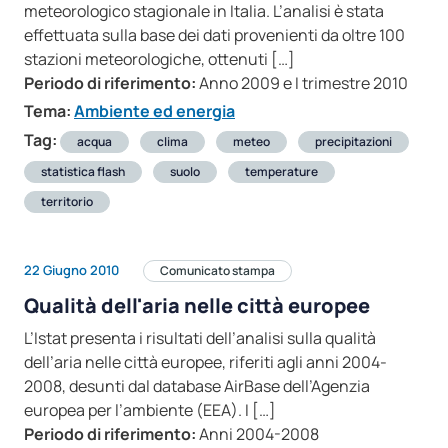
meteorologico stagionale in Italia. L’analisi è stata
effettuata sulla base dei dati provenienti da oltre 100
stazioni meteorologiche, ottenuti […]
Periodo di riferimento:
Anno 2009 e I trimestre 2010
Tema:
Ambiente ed energia
Tag:
acqua
clima
meteo
precipitazioni
statistica flash
suolo
temperature
territorio
22 Giugno 2010
Comunicato stampa
Qualità dell'aria nelle città europee
L’Istat presenta i risultati dell’analisi sulla qualità
dell’aria nelle città europee, riferiti agli anni 2004-
2008, desunti dal database AirBase dell’Agenzia
europea per l’ambiente (EEA). I […]
Periodo di riferimento:
Anni 2004-2008