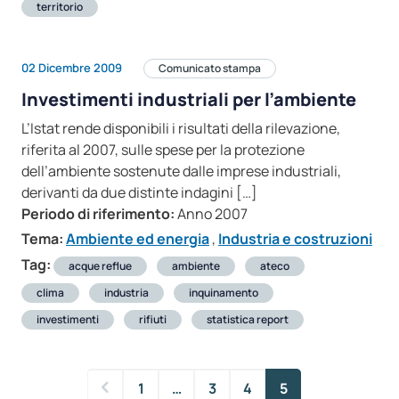
territorio
02 Dicembre 2009
Comunicato stampa
Investimenti industriali per l’ambiente
L’Istat rende disponibili i risultati della rilevazione,
riferita al 2007, sulle spese per la protezione
dell’ambiente sostenute dalle imprese industriali,
derivanti da due distinte indagini […]
Periodo di riferimento:
Anno 2007
Tema:
Ambiente ed energia
,
Industria e costruzioni
Tag:
acque reflue
ambiente
ateco
clima
industria
inquinamento
investimenti
rifiuti
statistica report
1
…
3
4
5