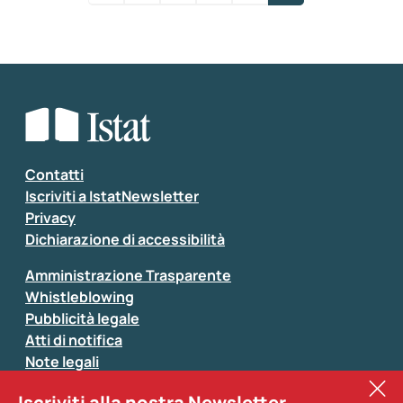
Contatti
Iscriviti a IstatNewsletter
Privacy
Dichiarazione di accessibilità
Amministrazione Trasparente
Whistleblowing
Pubblicità legale
Atti di notifica
Note legali
Sistan
Iscriviti alla nostra Newsletter