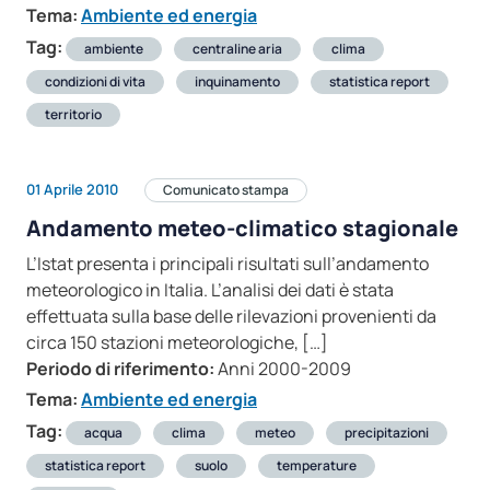
Tema:
Ambiente ed energia
Tag:
ambiente
centraline aria
clima
condizioni di vita
inquinamento
statistica report
territorio
01 Aprile 2010
Comunicato stampa
Andamento meteo-climatico stagionale
L’Istat presenta i principali risultati sull’andamento
meteorologico in Italia. L’analisi dei dati è stata
effettuata sulla base delle rilevazioni provenienti da
circa 150 stazioni meteorologiche, […]
Periodo di riferimento:
Anni 2000-2009
Tema:
Ambiente ed energia
Tag:
acqua
clima
meteo
precipitazioni
statistica report
suolo
temperature