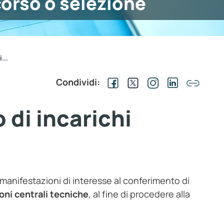
orso o selezione
...
Condividi:
 di incarichi
di manifestazioni di interesse al conferimento di
oni centrali tecniche
, al fine di procedere alla