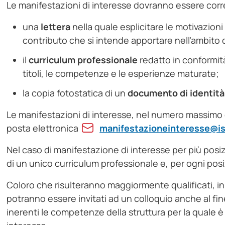
Le manifestazioni di interesse dovranno essere corr
una
lettera
nella quale esplicitare le motivazioni 
contributo che si intende apportare nell’ambito d
il
curriculum professionale
redatto in conformit
titoli, le competenze e le esperienze maturate;
la copia fotostatica di un
documento di identità
Le manifestazioni di interesse, nel numero massimo di
posta elettronica
manifestazioneinteresse@ist
Nel caso di manifestazione di interesse per più posiz
di un unico curriculum professionale e, per ogni posi
Coloro che risulteranno maggiormente qualificati, in 
potranno essere invitati ad un colloquio anche al fi
inerenti le competenze della struttura per la quale 