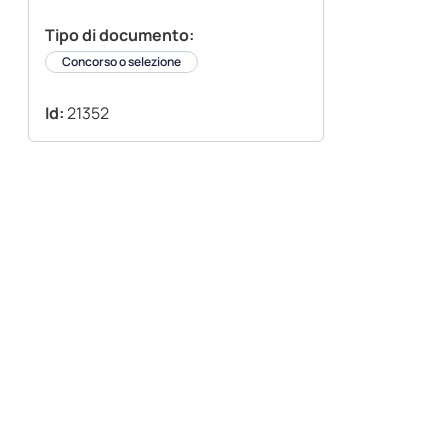
Tipo di documento:
Concorso o selezione
Id:
21352