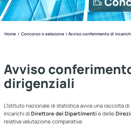
Conc
Home
Concorso o selezione
Avviso conferimento di incarichi
/
/
Avviso conferimento
dirigenziali
L’Istituto nazionale di statistica avvia una raccolta 
incarichi di
Direttore dei Dipartimenti
e delle
Direzi
relativa valutazione comparativa.