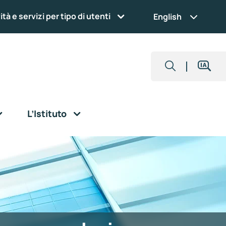
ità e servizi per tipo di utenti
English
L’Istituto