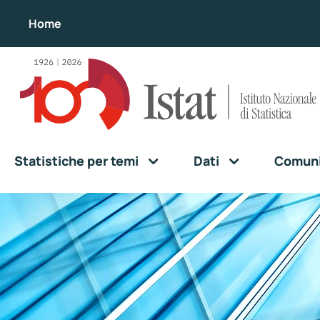
Home
Statistiche per temi
Dati
Comunic