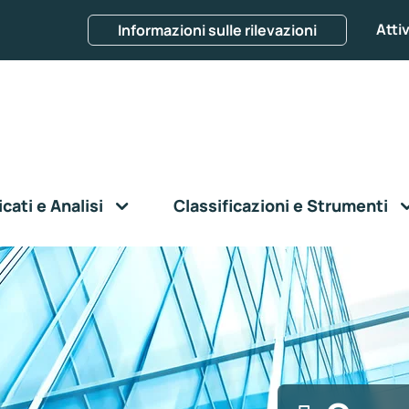
Attiv
Informazioni sulle rilevazioni
ati e Analisi
Classificazioni e Strumenti