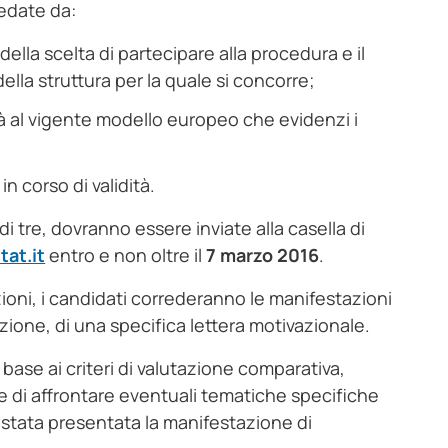
edate da:
della scelta di partecipare alla procedura e il
ella struttura per la quale si concorre;
à al vigente modello europeo che evidenzi i
in corso di validità.
 tre, dovranno essere inviate alla casella di
at.it
entro e non oltre il
7 marzo 2016
.
ioni, i candidati correderanno le manifestazioni
zione, di una specifica lettera motivazionale.
base ai criteri di valutazione comparativa,
ne di affrontare eventuali tematiche specifiche
è stata presentata la manifestazione di