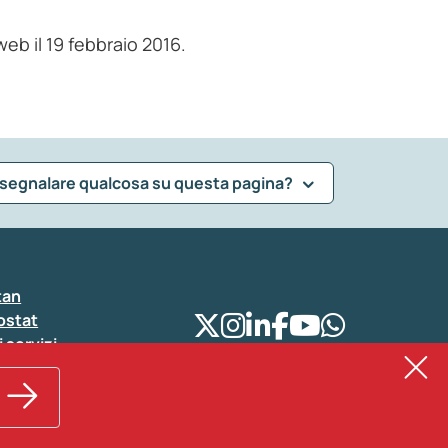
web il 19 febbraio 2016.
 segnalare qualcosa su questa pagina?
tan
ostat
i servizi