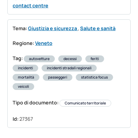
contact centre
Tema:
Giustizia e sicurezza
,
Salute e sanità
Regione:
Veneto
Tag:
autovetture
decessi
feriti
incidenti
incidenti stradali regionali
mortalità
passeggeri
statistica focus
veicoli
Tipo di documento:
Comunicato territoriale
Id:
27367