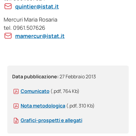
quintier@istat.it
Mercuri Maria Rosaria
tel. 0961.507626
mamercur@istat.it
Data pubblicazione:
27 Febbraio 2013
Comunicato
(.pdf, 764 Kb)
Nota metodologica
(.pdf, 310 Kb)
Grafici-prospetti e allegati