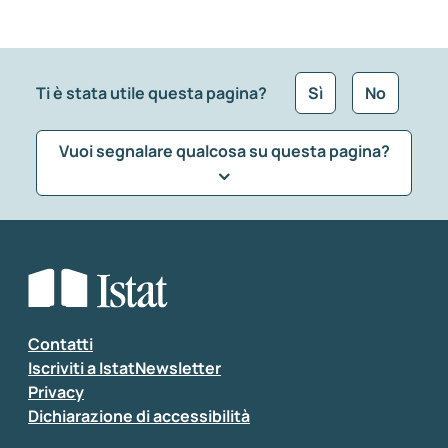
Ti è stata utile questa pagina?
Sì
No
Vuoi segnalare qualcosa su questa pagina?
Che tipo di commento vuoi lasciare?
*
Seleziona la tipologia della segnalazione
Inserisci il tuo commento
*
Contatti
Iscriviti a IstatNewsletter
Privacy
Dichiarazione di accessibilità