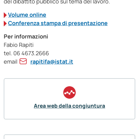
del dibattito pubblico sul tema del lavoro.
Volume online
Conferenza stampa di presentazione
Per informazioni
Fabio Rapiti
tel. 06 4673.2666
email
rapitifa@istat.it
Area web della congiuntura