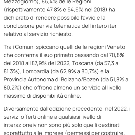
Mezzogiorno), 86,4% delle Regioni
(rispettivamente 47,8% e 54,6% nel 2018) ha
dichiarato di rendere possibile l’avvio e la
conclusione per via telematica dell’intero iter
relativo al servizio richiesto.
Tra i Comuni spiccano quelli delle regioni Veneto,
che conferma il suo primato passando dal 70,8%
del 2018 all’87,9% del 2022, Toscana (da 57,3 a
81,3%), Lombardia (da 62,9% a 80,7%) e la
Provincia Autonoma di Bolzano/Bozen (da 51,8% a
80,2%) che offrono almeno un servizio al livello
massimo di disponibilità online.
Diversamente dall’edizione precedente, nel 2022, i
servizi offerti online a qualsiasi livello di
interazioneiv non sono più solo quelli destinati
soprattutto alle imprese (permessi per costruire,