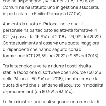
che ne dispongono (14,9% nel 2018). L’8,1% dei
Comuni ne ha istituito uno in gestione associata,
in particolare in Emilia-Romagna (77,0%).
Aumenta la quota di PA locali nelle quali il
personale ha partecipato ad attività formative in
ICT (si passa dal 16,9% del 2018 al 23,9% del 2022).
Contestualmente si osserva una quota maggiore
di dipendenti che hanno seguito corsi di
formazione ICT (23,5% nel 2022 e 9,5% nel 2018).
Tra le tecnologie volte a ridurre i costi, risulta
stabile l’adozione di software open source (50,2%
delle PA locali, 50,9% nel 2018), mentre cresce la
quota di enti che si affidano all’acquisto in modalità
e-procurement (da 80,9% a 83,4%).
Le Amministrazioni locali segnano una crescita di