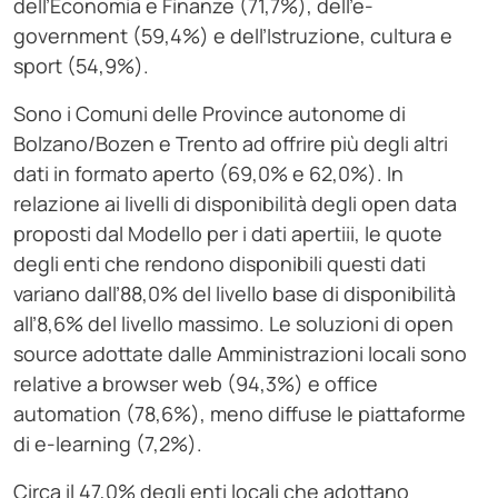
dell’Economia e Finanze (71,7%), dell’e-
government (59,4%) e dell’Istruzione, cultura e
sport (54,9%).
Sono i Comuni delle Province autonome di
Bolzano/Bozen e Trento ad offrire più degli altri
dati in formato aperto (69,0% e 62,0%). In
relazione ai livelli di disponibilità degli open data
proposti dal Modello per i dati apertiii, le quote
degli enti che rendono disponibili questi dati
variano dall’88,0% del livello base di disponibilità
all’8,6% del livello massimo. Le soluzioni di open
source adottate dalle Amministrazioni locali sono
relative a browser web (94,3%) e office
automation (78,6%), meno diffuse le piattaforme
di e-learning (7,2%).
Circa il 47,0% degli enti locali che adottano