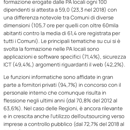
formazione erogate dalle PA locali ogni 100
dipendenti si attesta a 59,0 (23,3 nel 2018) con
una differenza notevole tra Comuni di diverse
dimensioni (105,7 ore per quelli con oltre 60mila
abitanti contro la media di 61,4 ore registrata per
tutti i Comuni). Le principali tematiche su cui si è
svolta la formazione nelle PA locali sono
applicazioni e software specifici (71,4%), sicurezza
ICT (49,4%,) argomenti riguardanti il web (42,2%).
Le funzioni informatiche sono affidate in gran
parte a fornitori privati (94,7%) in concorso con il
personale interno che comunque risulta in
flessione negli ultimi anni (dal 70,8% del 2012 al
63,6%). Nel caso delle Regioni, è ancora rilevante
e in crescita anche l’utilizzo dell’outsourcing verso
imprese a controllo pubblico (dal 72,7% del 2018 al