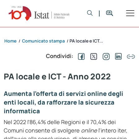
Home
Comunicato stampa
PA locale e ICT...
/
/
Condividi:
PA locale e ICT - Anno 2022
Aumenta l’offerta di servizi
online
degli
enti locali, da rafforzare la sicurezza
informatica
Nel 2022 l’86,4% delle Regioni e il 70,4% dei
Comuni consente di svolgere
online
l’intero iter,
dall’avvio alla conclusione, di almeno un servizio