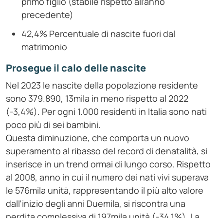
primo figlio (stabile rispetto all’anno
precedente)
42,4% Percentuale di nascite fuori dal
matrimonio
Prosegue il calo delle nascite
Nel 2023 le nascite della popolazione residente
sono 379.890, 13mila in meno rispetto al 2022
(-3,4%). Per ogni 1.000 residenti in Italia sono nati
poco più di sei bambini.
Questa diminuzione, che comporta un nuovo
superamento al ribasso del record di denatalità, si
inserisce in un trend ormai di lungo corso. Rispetto
al 2008, anno in cui il numero dei nati vivi superava
le 576mila unità, rappresentando il più alto valore
dall’inizio degli anni Duemila, si riscontra una
perdita complessiva di 197mila unità (-34,1%). La