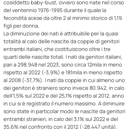
cosiddetto baby-bust, ovvero sono nate nel corso
del ventennio 1976-1995 durante il quale la
fecondità scese da oltre 2 al minimo storico di 1,19
figli per donna.
La diminuzione dei nati è attribuibile per la quasi
totalità al calo delle nascite da coppie di genitori
entrambi italiani, che costituiscono oltre i tre
quarti delle nascite totali. I nati da genitori italiani,
pari a 298.948 nel 2023, sono circa 12mila in meno
rispetto al 2022 (-3,9%) e 181mila in meno rispetto
al 2008 (-37,7%). I nati da coppie in cui almeno uno
dei genitori è straniero sono invece 80.942, in calo
dell’1,5% sul 2022 e del 25,1% rispetto al 2012, anno
in cui si è registrato il numero massimo. A diminuire
sono state in particolar modo le nascite da genitori
entrambi stranieri, in calo del 3,1% sul 2022 e del
35,6% nel confronto con il 2012 (-28.447 unità).