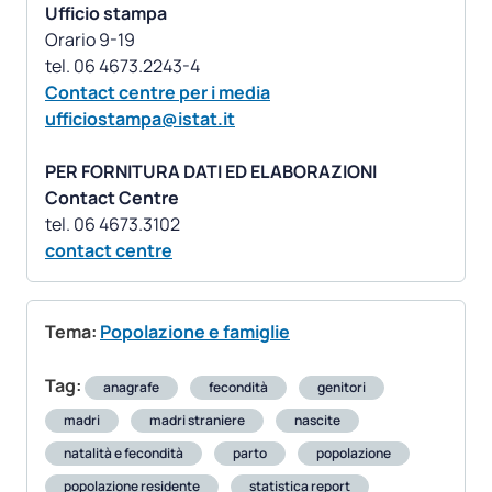
Ufficio stampa
Orario 9-19
Contact centre per i media
ufficiostampa@istat.it
PER FORNITURA DATI ED ELABORAZIONI
Contact Centre
contact centre
Tema:
Popolazione e famiglie
Tag:
anagrafe
fecondità
genitori
madri
madri straniere
nascite
natalità e fecondità
parto
popolazione
popolazione residente
statistica report