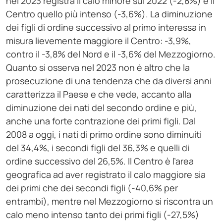
nel 2023 registra il calo minore sul 2022 (-2,8%) e il
Centro quello più intenso (-3,6%). La diminuzione
dei figli di ordine successivo al primo interessa in
misura lievemente maggiore il Centro: -3,9%,
contro il -3,8% del Nord e il -3,6% del Mezzogiorno.
Quanto si osserva nel 2023 non è altro che la
prosecuzione di una tendenza che da diversi anni
caratterizza il Paese e che vede, accanto alla
diminuzione dei nati del secondo ordine e più,
anche una forte contrazione dei primi figli. Dal
2008 a oggi, i nati di primo ordine sono diminuiti
del 34,4%, i secondi figli del 36,3% e quelli di
ordine successivo del 26,5%. Il Centro è l’area
geografica ad aver registrato il calo maggiore sia
dei primi che dei secondi figli (-40,6% per
entrambi), mentre nel Mezzogiorno si riscontra un
calo meno intenso tanto dei primi figli (-27,5%)