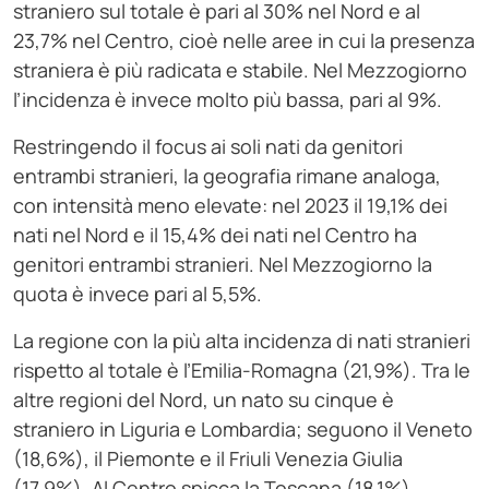
straniero sul totale è pari al 30% nel Nord e al
23,7% nel Centro, cioè nelle aree in cui la presenza
straniera è più radicata e stabile. Nel Mezzogiorno
l’incidenza è invece molto più bassa, pari al 9%.
Restringendo il focus ai soli nati da genitori
entrambi stranieri, la geografia rimane analoga,
con intensità meno elevate: nel 2023 il 19,1% dei
nati nel Nord e il 15,4% dei nati nel Centro ha
genitori entrambi stranieri. Nel Mezzogiorno la
quota è invece pari al 5,5%.
La regione con la più alta incidenza di nati stranieri
rispetto al totale è l’Emilia-Romagna (21,9%). Tra le
altre regioni del Nord, un nato su cinque è
straniero in Liguria e Lombardia; seguono il Veneto
(18,6%), il Piemonte e il Friuli Venezia Giulia
(17,9%). Al Centro spicca la Toscana (18,1%),