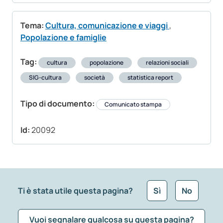
Tema:
Cultura, comunicazione e viaggi
,
Popolazione e famiglie
Tag:
cultura
popolazione
relazioni sociali
SIG-cultura
società
statistica report
Tipo di documento:
Comunicato stampa
Id:
20092
Ti è stata utile questa pagina?
Sì
No
Vuoi segnalare qualcosa su questa pagina?