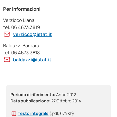
Per informazioni
Verzicco Liana
tel. 06 4673.3819
verzicco@istat.it
Baldazzi Barbara
tel. 06 4673.3818
baldazzi@istat.it
Periodo di riferimento:
Anno 2012
Data pubblicazione:
27 Ottobre 2014
Testo integrale
(.pdf, 674 Kb)