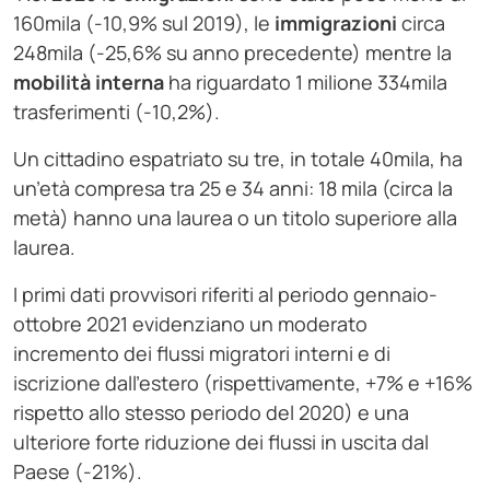
160mila (-10,9% sul 2019), le
immigrazioni
circa
248mila (-25,6% su anno precedente) mentre la
mobilità interna
ha riguardato 1 milione 334mila
trasferimenti (-10,2%).
Un cittadino espatriato su tre, in totale 40mila, ha
un’età compresa tra 25 e 34 anni: 18 mila (circa la
metà) hanno una laurea o un titolo superiore alla
laurea.
I primi dati provvisori riferiti al periodo gennaio-
ottobre 2021 evidenziano un moderato
incremento dei flussi migratori interni e di
iscrizione dall’estero (rispettivamente, +7% e +16%
rispetto allo stesso periodo del 2020) e una
ulteriore forte riduzione dei flussi in uscita dal
Paese (-21%).