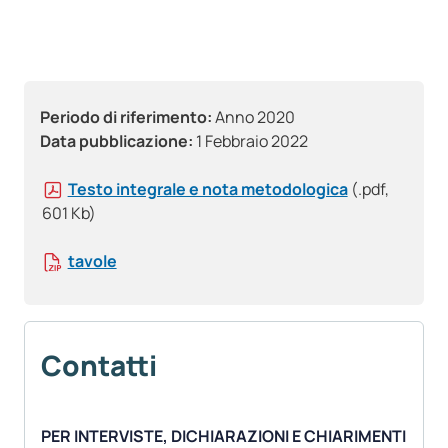
Periodo di riferimento:
Anno 2020
Data pubblicazione:
1 Febbraio 2022
Testo integrale e nota metodologica
(.pdf,
601 Kb)
tavole
Contatti
PER INTERVISTE, DICHIARAZIONI E CHIARIMENTI