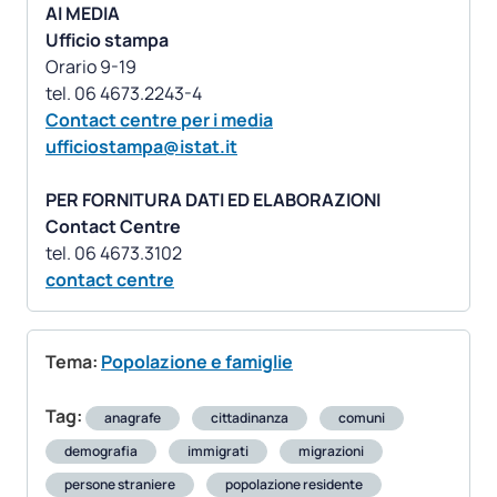
AI MEDIA
Ufficio stampa
Orario 9-19
Contact centre per i media
ufficiostampa@istat.it
PER FORNITURA DATI ED ELABORAZIONI
Contact Centre
contact centre
Tema:
Popolazione e famiglie
Tag:
anagrafe
cittadinanza
comuni
demografia
immigrati
migrazioni
persone straniere
popolazione residente