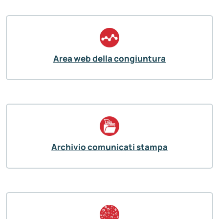
Area web della congiuntura
Archivio comunicati stampa