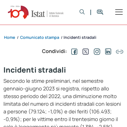
Home
Comunicato stampa
Incidenti stradali
/
/
Condividi:
Incidenti stradali
Secondo le stime preliminari, nel semestre
gennaio-giugno 2023 si registra, rispetto allo
stesso periodo del 2022, una diminuzione molto
limitata del numero di incidenti stradali con lesioni
a persone (79.124; -1,0%) e dei feriti (106.493;
-0,9%); per le vittime entro il trentesimo giorno il
calo è leggermente più marcato (1.384, -2,5%).