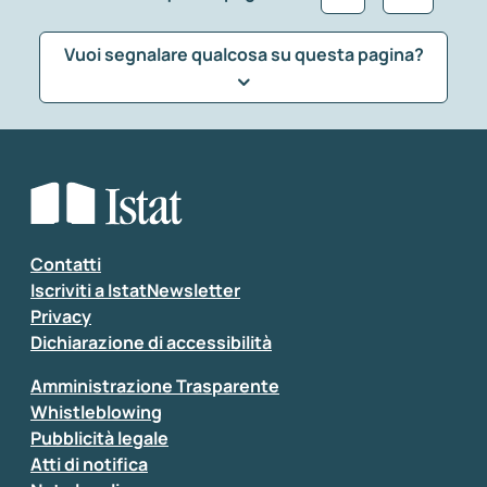
Vuoi segnalare qualcosa su questa pagina?
Che tipo di commento vuoi lasciare?
*
Seleziona la tipologia della segnalazione
Inserisci il tuo commento
*
Contatti
Iscriviti a IstatNewsletter
Privacy
Dichiarazione di accessibilità
Amministrazione Trasparente
Whistleblowing
Pubblicità legale
Atti di notifica