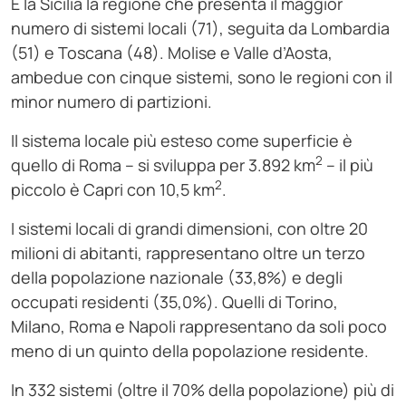
È la Sicilia la regione che presenta il maggior
numero di sistemi locali (71), seguita da Lombardia
(51) e Toscana (48). Molise e Valle d’Aosta,
ambedue con cinque sistemi, sono le regioni con il
minor numero di partizioni.
Il sistema locale più esteso come superficie è
2
quello di Roma – si sviluppa per 3.892 km
– il più
2
piccolo è Capri con 10,5 km
.
I sistemi locali di grandi dimensioni, con oltre 20
milioni di abitanti, rappresentano oltre un terzo
della popolazione nazionale (33,8%) e degli
occupati residenti (35,0%). Quelli di Torino,
Milano, Roma e Napoli rappresentano da soli poco
meno di un quinto della popolazione residente.
In 332 sistemi (oltre il 70% della popolazione) più di