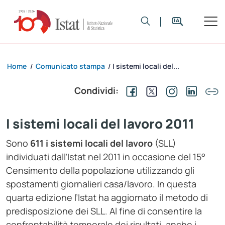
Home
Comunicato stampa
I sistemi locali del...
/
/
Condividi:
I sistemi locali del lavoro 2011
Sono
611 i sistemi locali del lavoro
(SLL)
individuati dall’Istat nel 2011 in occasione del 15°
Censimento della popolazione utilizzando gli
spostamenti giornalieri casa/lavoro. In questa
quarta edizione l’Istat ha aggiornato il metodo di
predisposizione dei SLL. Al fine di consentire la
confrontabilità temporale dei risultati, anche i