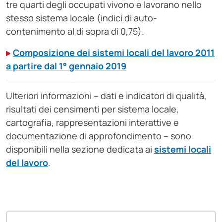
tre quarti degli occupati vivono e lavorano nello
stesso sistema locale (indici di auto-
contenimento al di sopra di 0,75).
Composizione dei sistemi locali del lavoro 2011
a partire dal 1° gennaio 2019
Ulteriori informazioni – dati e indicatori di qualità,
risultati dei censimenti per sistema locale,
cartografia, rappresentazioni interattive e
documentazione di approfondimento – sono
disponibili nella sezione dedicata ai
sistemi locali
del lavoro
.