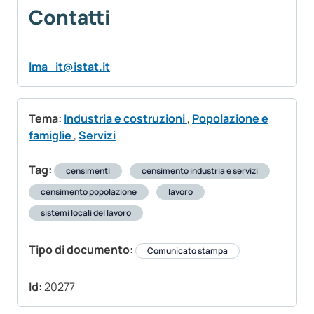
Contatti
lma_it@istat.it
Tema:
Industria e costruzioni
,
Popolazione e
famiglie
,
Servizi
Tag:
censimenti
censimento industria e servizi
censimento popolazione
lavoro
sistemi locali del lavoro
Tipo di documento:
Comunicato stampa
Id:
20277