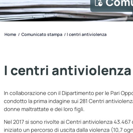
Comu
Home
Comunicato stampa
I centri antiviolenza
/
/
I centri antiviolenza
In collaborazione con il Dipartimento per le Pari Oppor
condotto la prima indagine sui 281 Centri antiviolen
donne maltrattate e dei loro figli.
Nel 2017 si sono rivolte ai Centri antiviolenza 43.46
iniziato un percorso di uscita dalla violenza (10,7 og