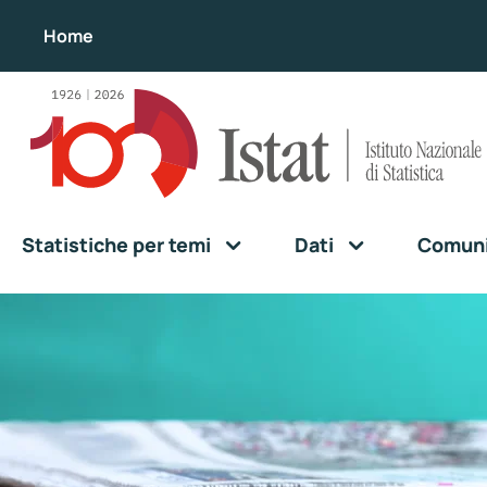
Home
Statistiche per temi
Dati
Comunic