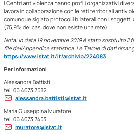
I Centri antiviolenza hanno profili organizzativi diversi
lavora in collaborazione con le reti territoriali antiv
comunque siglato protocolli bilaterali con i soggett
(75,9% dei casi dove non esiste una rete).
Nota: In data
19 novembre 2019
è stato sostituito il f
file dell’Appendice statistica. Le Tavole di dati riman
https://www.istat.it/it/archivio/224083
Per informazioni
Alessandra Battisti
tel. 06 4673.7582
alessandra.battisti@istat.it
Maria Giuseppina Muratore
tel. 06 4673.7453
muratore@istat.it