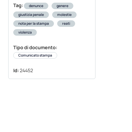
Tag:
denunce
genere
giustizia penale
molestie
nota per la stampa
reati
violenza
Tipo di documento:
Comunicato stampa
Id:
24452