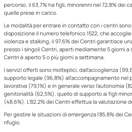
percorso, il 63,7% ha figli, minorenni nel 72,8% dei c
quelle prese in carico.
Le modalità per entrare in contatto con i centri sono 
disposizione il numero telefonico 1522, che accoglie l
violenza e stalking, il 97,6% dei Centri garantisce una
presso i singoli Centri, aperti mediamente 5 giorni a 
Centri è aperto 5 o più giorni a settimana.
I servizi offerti sono molteplici, dall’accoglienza (9
supporto legale (96,8%) all’accompagnamento nel pe
lavorativa (79,1%) e in generale verso l’autonomia (82
genitorialità (62,5%), quello di supporto ai figli min
(48,6%). L’82,2% dei Centri effettua la valutazione de
Per gestire le situazioni di emergenza l’85,8% dei C
rifugio.