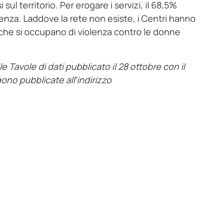
 sul territorio. Per erogare i servizi, il 68,5%
iolenza. Laddove la rete non esiste, i Centri hanno
i che si occupano di violenza contro le donne
ile Tavole di dati pubblicato il 28
ottobre
con il
gono pubblicate all’indirizzo