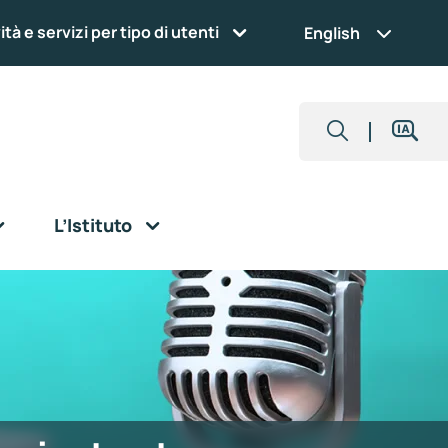
ità e servizi per tipo di utenti
English
L’Istituto