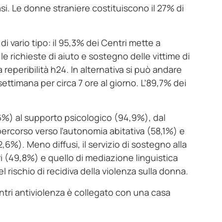
asi. Le donne straniere costituiscono il 27% di
di vario tipo: il 95,3% dei Centri mette a
e richieste di aiuto e sostegno delle vittime di
 reperibilità h24. In alternativa si può andare
settimana per circa 7 ore al giorno. L’89,7% dei
9,6%) al supporto psicologico (94,9%), dal
rcorso verso l’autonomia abitativa (58,1%) e
,6%). Meno diffusi, il servizio di sostegno alla
ori (49,8%) e quello di mediazione linguistica
l rischio di recidiva della violenza sulla donna.
entri antiviolenza è collegato con una casa