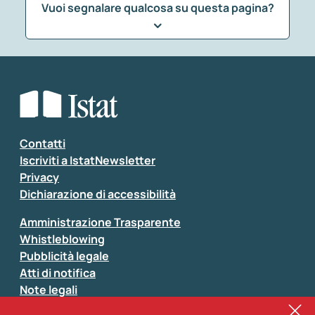
Vuoi segnalare qualcosa su questa pagina?
Che tipo di commento vuoi lasciare?
*
Seleziona la tipologia della segnalazione
Inserisci il tuo commento
*
Contatti
Iscriviti a IstatNewsletter
Privacy
Dichiarazione di accessibilità
Amministrazione Trasparente
Whistleblowing
Pubblicità legale
Atti di notifica
Note legali