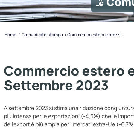
Comu
Home
Comunicato stampa
Commercio estero e prezzi...
/
/
Commercio estero e 
Settembre 2023
A settembre 2023 si stima una riduzione congiuntural
più intensa per le esportazioni (-4,5%) che le impor
dell’export è più ampia per i mercati extra-Ue (-6,7%)