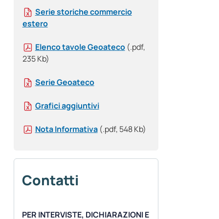
Serie storiche commercio
estero
Elenco tavole Geoateco
(.pdf,
235 Kb)
Serie Geoateco
Grafici aggiuntivi
Nota Informativa
(.pdf, 548 Kb)
Contatti
PER INTERVISTE, DICHIARAZIONI E