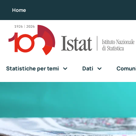
Home
Statistiche per temi
Dati
Comunic