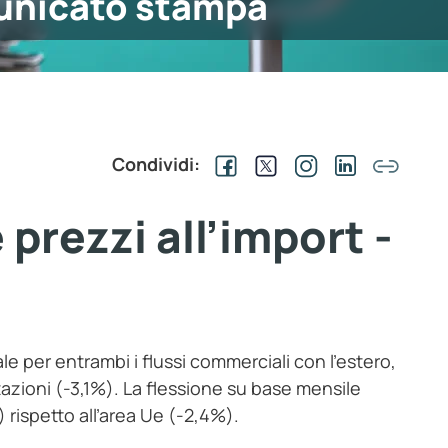
nicato stampa
Condividi:
prezzi all’import -
e per entrambi i flussi commerciali con l’estero,
tazioni (-3,1%). La flessione su base mensile
 rispetto all’area Ue (-2,4%).