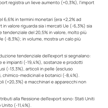
xport registra un lieve aumento (+0,3%), l’import
el 6,6% in termini monetari (era +2,2% ad
t in valore riguarda sia i mercati Ue (-6,3%) sia
e tendenziale del 20,5% in valore, molto più
Ue (-8,3%); in volume, mostra un calo più
iduzione tendenziale dell’export si segnalano:
ne e impianti (-19,4%), sostanze e prodotti
si (-13,3%), articoli in pelle (escluso
ci, chimico-medicinali e botanici (-8,4%).
oli (+20,3%) e macchinari e apparecchi non
ibuti alla flessione dell’export sono: Stati Uniti
 Unito (-11,4%).