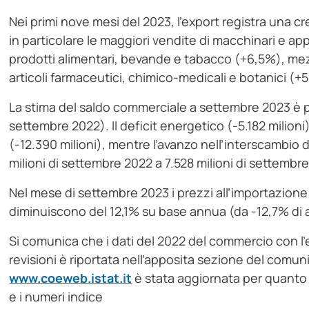
Nei primi nove mesi del 2023, l’export registra una c
in particolare le maggiori vendite di macchinari e ap
prodotti alimentari, bevande e tabacco (+6,5%), mezz
articoli farmaceutici, chimico-medicali e botanici (+5
La stima del saldo commerciale a settembre 2023 è par
settembre 2022). Il deficit energetico (-5.182 milion
(-12.390 milioni), mentre l’avanzo nell’interscambio
milioni di settembre 2022 a 7.528 milioni di settembr
Nel mese di settembre 2023 i prezzi all’importazio
diminuiscono del 12,1% su base annua (da -12,7% di 
Si comunica che i dati del 2022 del commercio con l’est
revisioni è riportata nell’apposita sezione del comun
www.coeweb.istat.it
è stata aggiornata per quanto r
e i numeri indice