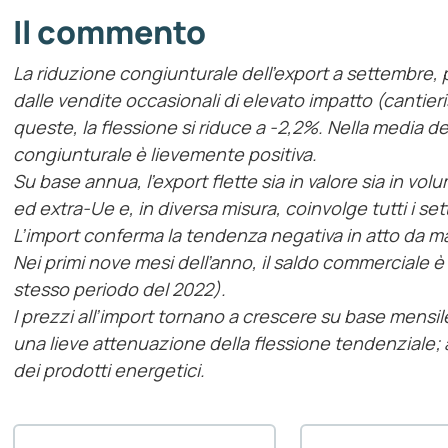
Il commento
La riduzione congiunturale dell’export a settembre, 
dalle vendite occasionali di elevato impatto (cantieris
queste, la flessione si riduce a -2,2%. Nella media de
congiunturale è lievemente positiva.
Su base annua, l’export flette sia in valore sia in vol
ed extra-Ue e, in diversa misura, coinvolge tutti i se
L’import conferma la tendenza negativa in atto da m
Nei primi nove mesi dell’anno, il saldo commerciale è p
stesso periodo del 2022).
I prezzi all’import tornano a crescere su base mensi
una lieve attenuazione della flessione tendenziale; a
dei prodotti energetici.