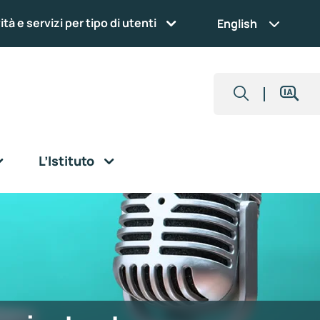
ità e servizi per tipo di utenti
English
L’Istituto