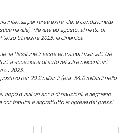
più intensa per l’area extra-Ue, è condizionata
tica navale), rilevate ad agosto; al netto di
l terzo trimestre 2023, la dinamica
ume; la flessione investe entrambi i mercati, Ue
ttori, a eccezione di autoveicoli e macchinari.
arzo 2023.
ositivo per 20,2 miliardi (era -34,0 miliardi nello
le, dopo quasi un anno di riduzioni, e segnano
 contribuire è soprattutto la ripresa dei prezzi