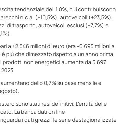
rescita tendenziale dell’1,0%, cui contribuiscono
parecchi n.c.a. (+10,5%), autoveicoli (+23,5%),
i di trasporto, autoveicoli esclusi (+7,7%) e
,1%).
i a +2.346 milioni di euro (era -6.693 milioni a
i) è più che dimezzato rispetto a un anno prima
 di prodotti non energetici aumenta da 5.697
e 2023.
ne aumentano dello 0,7% su base mensile e
agosto).
ero sono stati resi definitivi. L’entità delle
icato. La banca dati on line
iguarda i dati grezzi, le serie destagionalizzate