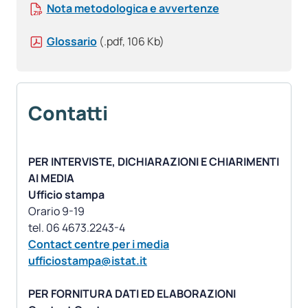
Nota metodologica e avvertenze
Glossario
(.pdf, 106 Kb)
Contatti
PER INTERVISTE, DICHIARAZIONI E CHIARIMENTI
AI MEDIA
Ufficio stampa
Orario 9-19
Contact centre per i media
ufficiostampa@istat.it
PER FORNITURA DATI ED ELABORAZIONI