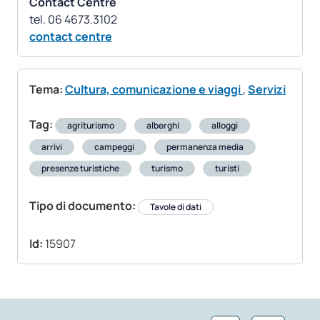
Contact Centre
contact centre
Tema:
Cultura, comunicazione e viaggi
,
Servizi
Tag:
agriturismo
alberghi
alloggi
arrivi
campeggi
permanenza media
presenze turistiche
turismo
turisti
Tipo di documento:
Tavole di dati
Id:
15907