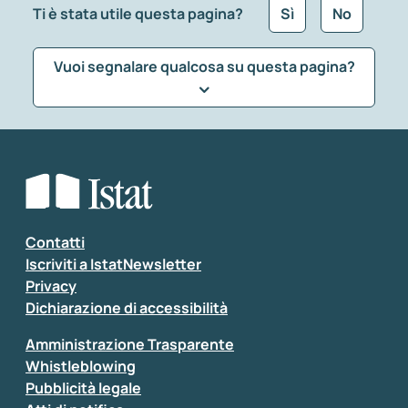
Ti è stata utile questa pagina?
Sì
No
Vuoi segnalare qualcosa su questa pagina?
Che tipo di commento vuoi lasciare?
*
Seleziona la tipologia della segnalazione
Inserisci il tuo commento
*
Contatti
Iscriviti a IstatNewsletter
Privacy
Dichiarazione di accessibilità
Amministrazione Trasparente
Whistleblowing
Pubblicità legale