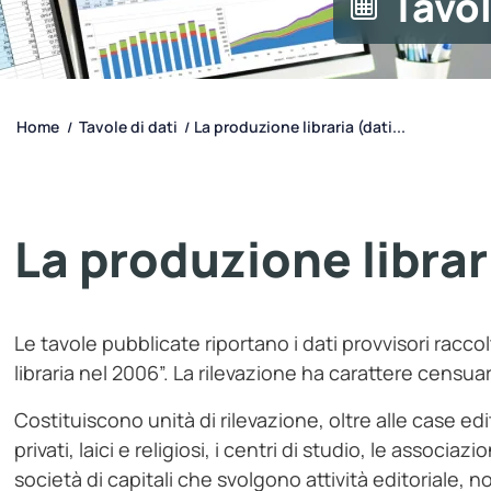
Tavol
Home
Tavole di dati
La produzione libraria (dati...
/
/
La produzione librar
Le tavole pubblicate riportano i dati provvisori racco
libraria nel 2006”. La rilevazione ha carattere censu
Costituiscono unità di rilevazione, oltre alle case edit
privati, laici e religiosi, i centri di studio, le associazi
società di capitali che svolgono attività editoriale,