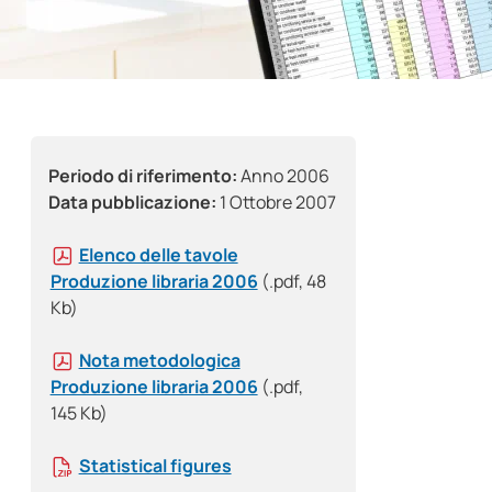
Periodo di riferimento:
Anno 2006
Data pubblicazione:
1 Ottobre 2007
Elenco delle tavole
Produzione libraria 2006
(.pdf, 48
Kb)
Nota metodologica
Produzione libraria 2006
(.pdf,
145 Kb)
Statistical figures