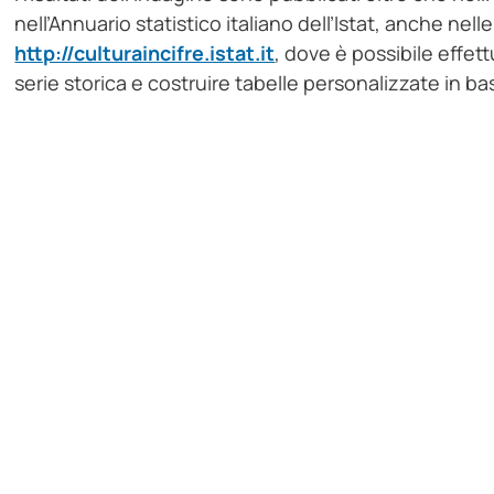
nell’Annuario statistico italiano dell’Istat, anche ne
http://culturaincifre.istat.it
, dove è possibile effet
serie storica e costruire tabelle personalizzate in b