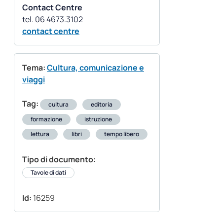
Contact Centre
contact centre
Tema:
Cultura, comunicazione e
viaggi
Tag:
cultura
editoria
formazione
istruzione
lettura
libri
tempo libero
Tipo di documento:
Tavole di dati
Id:
16259