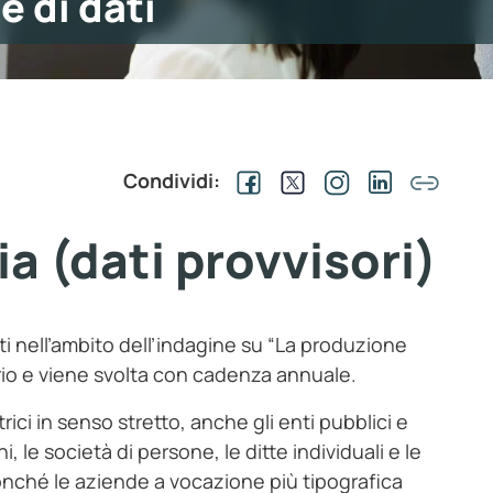
e di dati
Condividi:
ia (dati provvisori)
lti nell’ambito dell’indagine su “La produzione
ario e viene svolta con cadenza annuale.
rici in senso stretto, anche gli enti pubblici e
oni, le società di persone, le ditte individuali e le
 nonché le aziende a vocazione più tipografica