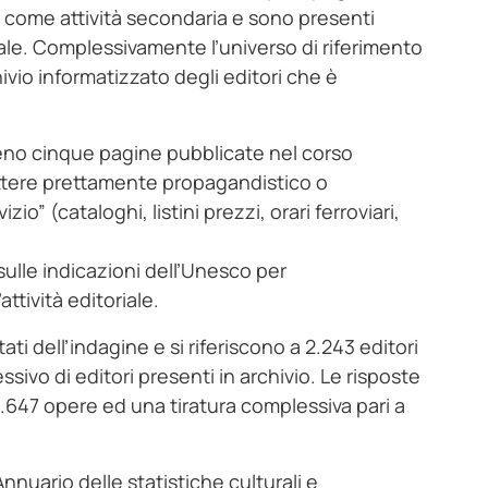
ni come attività secondaria e sono presenti
le. Complessivamente l’universo di riferimento
ivio informatizzato degli editori che è
lmeno cinque pagine pubblicate nel corso
rattere prettamente propagandistico o
zio” (cataloghi, listini prezzi, orari ferroviari,
 sulle indicazioni dell’Unesco per
ttività editoriale.
ltati dell’indagine e si riferiscono a 2.243 editori
sivo di editori presenti in archivio. Le risposte
5.647 opere ed una tiratura complessiva pari a
’Annuario delle statistiche culturali e