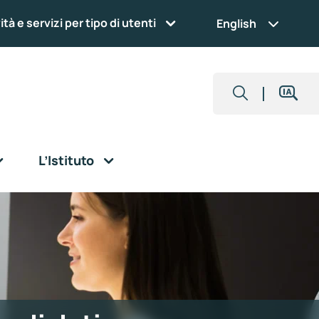
ità e servizi per tipo di utenti
English
L’Istituto