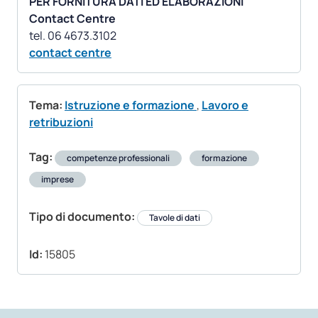
PER FORNITURA DATI ED ELABORAZIONI
Contact Centre
contact centre
Tema:
Istruzione e formazione
,
Lavoro e
retribuzioni
Tag:
competenze professionali
formazione
imprese
Tipo di documento:
Tavole di dati
Id:
15805