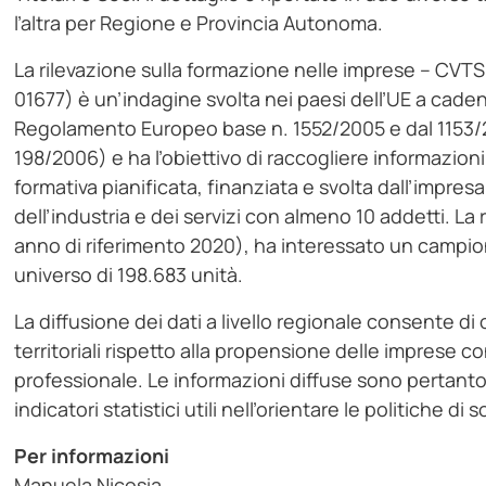
l’altra per Regione e Provincia Autonoma.
La rilevazione sulla formazione nelle imprese – CVTS
01677) è un’indagine svolta nei paesi dell’UE a cade
Regolamento Europeo base n. 1552/2005 e dal 1153/
198/2006) e ha l’obiettivo di raccogliere informazioni
formativa pianificata, finanziata e svolta dall’impresa 
dell’industria e dei servizi con almeno 10 addetti. La 
anno di riferimento 2020), ha interessato un campion
universo di 198.683 unità.
La diffusione dei dati a livello regionale consente d
territoriali rispetto alla propensione delle imprese 
professionale. Le informazioni diffuse sono pertant
indicatori statistici utili nell’orientare le politiche 
Per informazioni
Manuela Nicosia