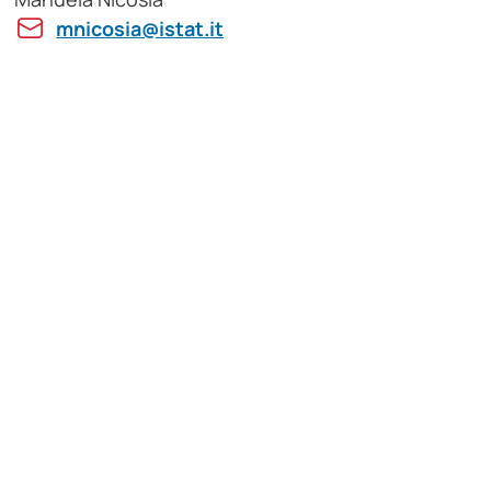
mnicosia@istat.it