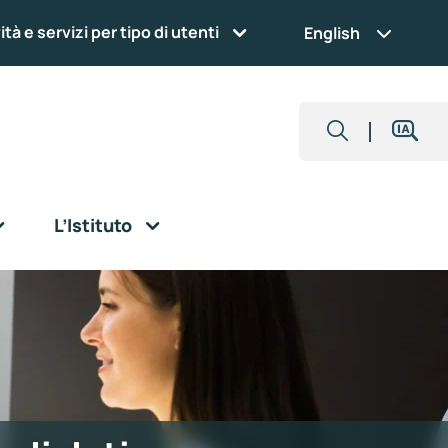
ità e servizi per tipo di utenti
English
L’Istituto