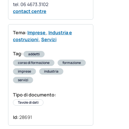
contact centre
Tema:
Imprese
,
Industria e
costruzioni
,
Servizi
Tag:
addetti
corso di formazione
formazione
imprese
industria
servizi
Tipo di documento:
Tavole di dati
Id:
28691