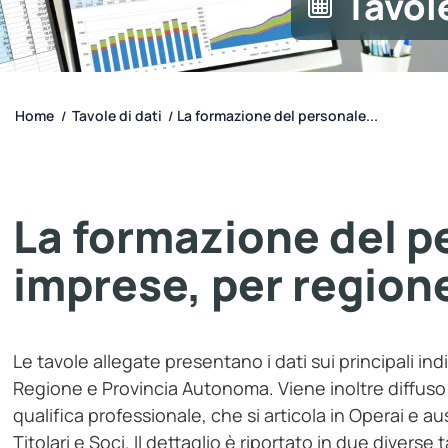
Tavole
Home
Tavole di dati
La formazione del personale...
/
/
La formazione del p
imprese, per region
Le tavole allegate presentano i dati sui principali in
Regione e Provincia Autonoma. Viene inoltre diffuso i
qualifica professionale, che si articola in Operai e aus
Titolari e Soci. Il dettaglio è riportato in due diverse