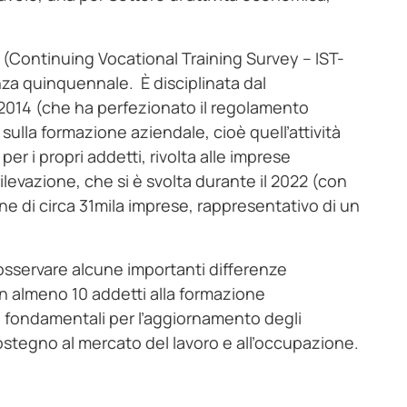
 (Continuing Vocational Training Survey – IST-
nza quinquennale. È disciplinata dal
2014 (che ha perfezionato il regolamento
 sulla formazione aziendale, cioè quell’attività
per i propri addetti, rivolta alle imprese
rilevazione, che si è svolta durante il 2022 (con
e di circa 31mila imprese, rappresentativo di un
i osservare alcune importanti differenze
con almeno 10 addetti alla formazione
o fondamentali per l’aggiornamento degli
di sostegno al mercato del lavoro e all’occupazione.