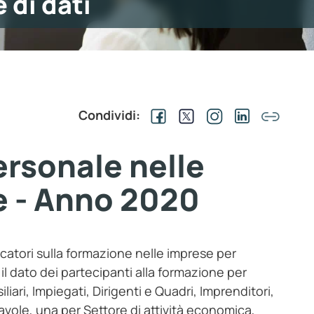
 di dati
Condividi:
ersonale nelle
e - Anno 2020
dicatori sulla formazione nelle imprese per
l dato dei partecipanti alla formazione per
iliari, Impiegati, Dirigenti e Quadri, Imprenditori,
 tavole, una per Settore di attività economica,