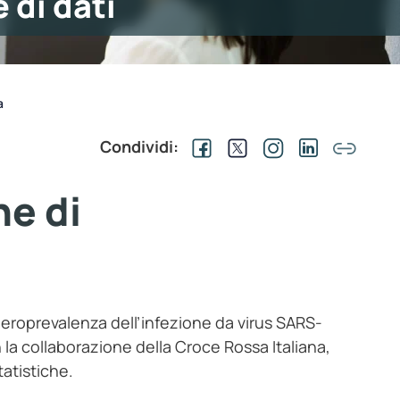
 di dati
a
Condividi:
ne di
a sieroprevalenza dell’infezione da virus SARS-
n la collaborazione della Croce Rossa Italiana,
tatistiche.