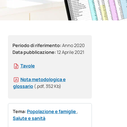
Periodo di riferimento:
Anno 2020
Data pubblicazione:
12 Aprile 2021
Tavole
Nota metodologica e
glossario
(.pdf, 352 Kb)
Tema:
Popolazione e famiglie
,
Salute e sanità