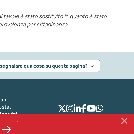
 di tavole è stato sostituito in quanto è stato
roprevalenza per cittadinanza.
 segnalare qualcosa su questa pagina?
tan
ostat
i servizi