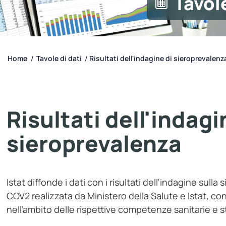
Tavole
Home
Tavole di dati
Risultati dell'indagine di sieroprevalenz
/
/
Risultati dell'indagi
sieroprevalenza
Istat diffonde i dati con i risultati dell’indagine sull
COV2 realizzata da Ministero della Salute e Istat, co
nell’ambito delle rispettive competenze sanitarie e s