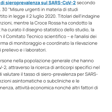
 di sieroprevalenza sul SARS-CoV-2
secondo
30 “Misure urgenti in materia di studi
o in legge il 2 luglio 2020. Titolari dell’indagine
funzioni, mentre la Croce Rossa ha condotto la
 ha curato il disegno statistico dello studio, la
l Comitato Tecnico scientifico – e l’analisi dei
aforma di monitoraggio e coordinato la rilevazione
prelievo e i laboratori.
 persone nella popolazione generale che hanno
, attraverso la ricerca di anticorpi specifici nel
 valutare il tasso di siero-prevalenza per SARS-
fezioni asintomatiche o subcliniche e le
nenza, attività economica nonché altri fattori di