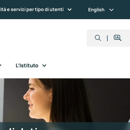
ità e servizi per tipo di utenti
English
L’Istituto