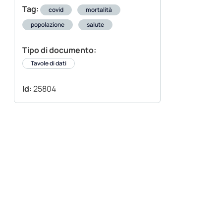
Tag:
covid
mortalità
popolazione
salute
Tipo di documento:
Tavole di dati
Id:
25804