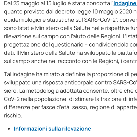
Dal 25 maggio al 15 luglio è stata condotta l’
indagine
quanto previsto dal decreto legge 10 maggio 2020 n. 
epidemiologici e statistiche sul SARS-CoV-2”, convertit
sono Istat e Ministero della Salute nelle rispettive 
rilevazione sul campo con l’aiuto delle Regioni. L’Istat
progettazione del questionario – condividendola con i
dati. Il Ministero della Salute ha sviluppato la piatt
sul campo anche nel raccordo con le Regioni, i centri 
Tal indagine ha mirato a definire la proporzione di
sviluppato una risposta anticorpale contro SARS-CoV-2
siero. La metodologia adottata consente, oltre che di
CoV-2 nella popolazione, di stimare la frazione di in
differenze per fasce d’età, sesso, regione di apparte
rischio.
Informazioni sulla rilevazione