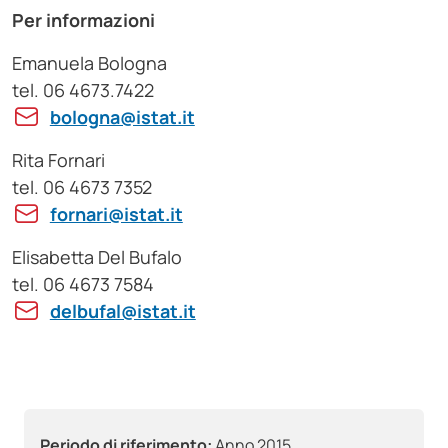
Per informazioni
Emanuela Bologna
tel. 06 4673.7422
bologna@istat.it
Rita Fornari
tel. 06 4673 7352
fornari@istat.it
Elisabetta Del Bufalo
tel. 06 4673 7584
delbufal@istat.it
Periodo di riferimento:
Anno 2015