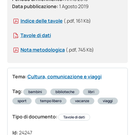
Data pubblicazione:
1 Agosto 2019
Indice delle tavole
(.pdf, 161 Kb)
Tavole di dati
Nota metodologica
(.pdf, 745 Kb)
Tema:
Cultura, comunicazione e viaggi
Tag:
bambini
biblioteche
libri
sport
tempo libero
vacanze
viaggi
Tipo di documento:
Tavole di dati
Id:
24247