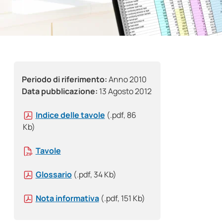
Periodo di riferimento:
Anno 2010
Data pubblicazione:
13 Agosto 2012
Indice delle tavole
(.pdf, 86
Kb)
Tavole
Glossario
(.pdf, 34 Kb)
Nota informativa
(.pdf, 151 Kb)