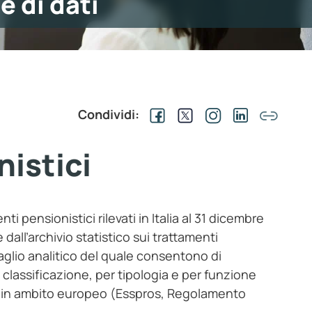
e di dati
Condividi:
nistici
nti pensionistici rilevati in Italia al 31 dicembre
dall’archivio statistico sui trattamenti
ttaglio analitico del quale consentono di
 classificazione, per tipologia e per funzione
iti in ambito europeo (Esspros, Regolamento