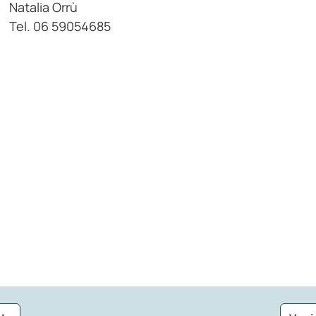
Natalia Orrù
Tel. 06 59054685