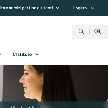
ità e servizi per tipo di utenti
English
L’Istituto