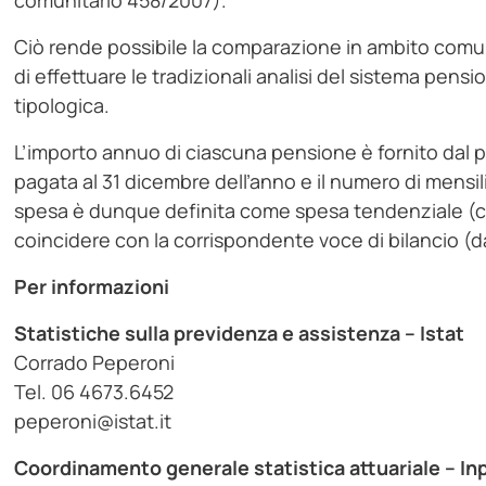
comunitario 458/2007).
Ciò rende possibile la comparazione in ambito comuni
di effettuare le tradizionali analisi del sistema pensi
tipologica.
L’importo annuo di ciascuna pensione è fornito dal p
pagata al 31 dicembre dell’anno e il numero di mensili
spesa è dunque definita come spesa tendenziale (ca
coincidere con la corrispondente voce di bilancio (d
Per informazioni
Statistiche sulla previdenza e assistenza – Istat
Corrado Peperoni
Tel. 06 4673.6452
peperoni@istat.it
Coordinamento generale statistica attuariale – In