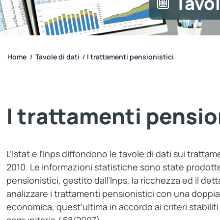
Tavol
Home
Tavole di dati
I trattamenti pensionistici
/
/
I trattamenti pensio
L’Istat e l’Inps diffondono le tavole di dati sui trattame
2010. Le informazioni statistiche sono state prodotte 
pensionistici, gestito dall’Inps, la ricchezza ed il de
analizzare i trattamenti pensionistici con una doppia
economica, quest’ultima in accordo ai criteri stabil