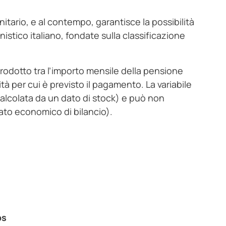
tario, e al contempo, garantisce la possibilità
onistico italiano, fondate sulla classificazione
rodotto tra l’importo mensile della pensione
tà per cui è previsto il pagamento. La variabile
lcolata da un dato di stock) e può non
ato economico di bilancio).
ps