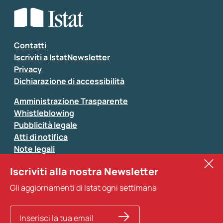
Che tipo di commento vuoi lasciare?
*
Seleziona la tipologia della segnalazione
Inserisci il tuo commento
*
Contatti
Iscriviti a IstatNewsletter
Privacy
Dichiarazione di accessibilità
Amministrazione Trasparente
Whistleblowing
Pubblicità legale
Atti di notifica
Note legali
Sistan
Iscriviti alla nostra Newsletter
Eurostat
*
Tutti i campi sono obbligatori
Gli aggiornamenti di Istat ogni settimana
Altri servizi
Si prega di non fornire dati di natura personale (ad
esempio dati di contatto). Per ogni altra comunicazione
e per richiedere dati, pubblicazioni, file di microdati,