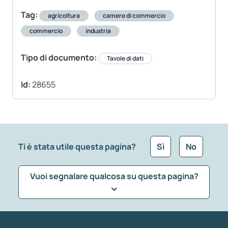
Tag:
agricoltura
camere di commercio
commercio
industria
Tipo di documento:
Tavole di dati
Id:
28655
Ti è stata utile questa pagina?
Sì
No
Vuoi segnalare qualcosa su questa pagina?