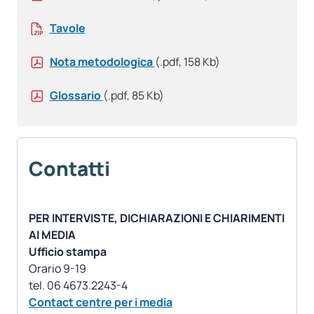
Tavole
Nota metodologica
(.pdf, 158 Kb)
Glossario
(.pdf, 85 Kb)
Contatti
PER INTERVISTE, DICHIARAZIONI E CHIARIMENTI
AI MEDIA
Ufficio stampa
Orario 9-19
Contact centre per i media