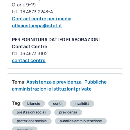
Orario 9-19
Contact centre per i media
ufficiostampa@istat.it
PER FORNITURA DATI ED ELABORAZIONI
Contact Centre
contact centre
Tema:
Assistenza e previdenza
,
Pubbliche
amministrazioni e istituzioni private
Tag:
bilancio
conti
invalidità
prestazioni sociali
previdenza
protezione sociale
pubblica amministrazione
vecchiaia