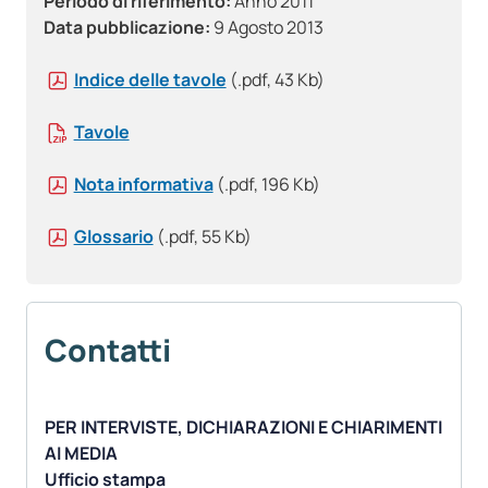
Periodo di riferimento:
Anno 2011
Data pubblicazione:
9 Agosto 2013
Indice delle tavole
(.pdf, 43 Kb)
Tavole
Nota informativa
(.pdf, 196 Kb)
Glossario
(.pdf, 55 Kb)
Contatti
PER INTERVISTE, DICHIARAZIONI E CHIARIMENTI
AI MEDIA
Ufficio stampa