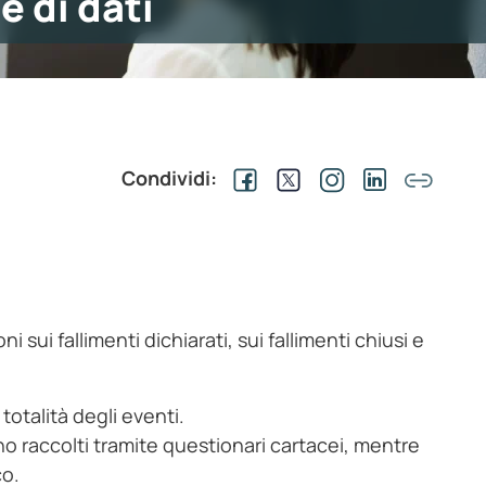
e di dati
Condividi:
i
ni sui fallimenti dichiarati, sui fallimenti chiusi e
otalità degli eventi.
 sono raccolti tramite questionari cartacei, mentre
co.