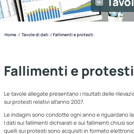
Tavol
Home
Tavole di dati
Fallimenti e protesti
/
/
Fallimenti e protest
Le tavole allegate presentano i risultati delle rilevazio
sui protesti relativi all’anno 2007.
Le indagini sono condotte ogni anno e riguardano la t
I dati sui fallimenti dichiarati e sui fallimenti chiusi
quelli sui protesti sono acquisiti in formato elettroni