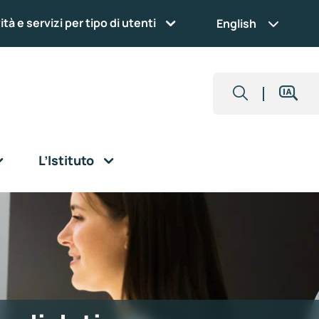
ità e servizi per tipo di utenti
English
L’Istituto