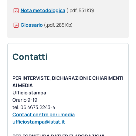
Nota metodologica
(.pdf, 551 Kb)
Glossario
(.pdf, 285 Kb)
Contatti
PER INTERVISTE, DICHIARAZIONI E CHIARIMENTI
AI MEDIA
Ufficio stampa
Orario 9-19
Contact centre per i media
ufficiostampa@istat.it