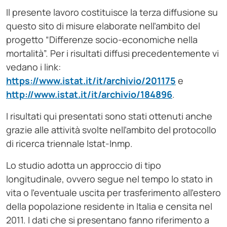
Il presente lavoro costituisce la terza diffusione su
questo sito di misure elaborate nell’ambito del
progetto “Differenze socio-economiche nella
mortalità”. Per i risultati diffusi precedentemente vi
vedano i link:
https://www.istat.it/it/archivio/201175
e
http://www.istat.it/it/archivio/184896
.
I risultati qui presentati sono stati ottenuti anche
grazie alle attività svolte nell’ambito del protocollo
di ricerca triennale Istat-Inmp.
Lo studio adotta un approccio di tipo
longitudinale, ovvero segue nel tempo lo stato in
vita o l’eventuale uscita per trasferimento all’estero
della popolazione residente in Italia e censita nel
2011. I dati che si presentano fanno riferimento a