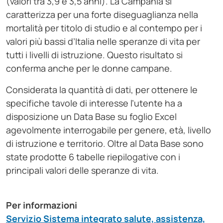
(valori tra 3,9 e 3,5 anni). La Campania si
caratterizza per una forte diseguaglianza nella
mortalità per titolo di studio e al contempo per i
valori più bassi d’Italia nelle speranze di vita per
tutti i livelli di istruzione. Questo risultato si
conferma anche per le donne campane.
Considerata la quantità di dati, per ottenere le
specifiche tavole di interesse l’utente ha a
disposizione un Data Base su foglio Excel
agevolmente interrogabile per genere, età, livello
di istruzione e territorio. Oltre al Data Base sono
state prodotte 6 tabelle riepilogative con i
principali valori delle speranze di vita.
Per informazioni
Servizio Sistema integrato salute, assistenza,