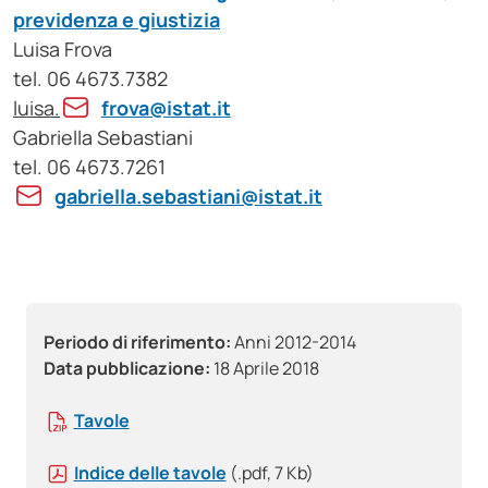
previdenza e giustizia
Luisa Frova
tel. 06 4673.7382
luisa.
frova@istat.it
Gabriella Sebastiani
tel. 06 4673.7261
gabriella.sebastiani@istat.it
Periodo di riferimento:
Anni 2012-2014
Data pubblicazione:
18 Aprile 2018
Tavole
Indice delle tavole
(.pdf, 7 Kb)