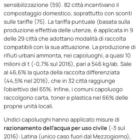
sensibilizzazione (59). 82 città incentivano il
compostaggio domestico, soprattutto con sconti
sulle tariffe (75). La tariffa puntuale (basata sulla
produzione effettiva delle utenze, è applicata in 9
delle 29 città che adottano modalità di raccolta
compatibili con la sua attuazione. La produzione di
rifiuti urbani ammonta, nei capoluoghi, a quasi 10
milioni di t (-0,7% sul 2016), pari a 546 kg/ab. Sale
al 46,6% la quota della raccolta differenziata
(44,5% nel 2016), che in 32 città raggiunge
l’obiettivo del 65%. Infine, i comuni capoluogo
raccolgono carta, toner e plastica nel 66% delle
proprie unità locali.
Undici capoluoghi hanno applicato misure di
razionamento
dell’acqua per uso civile
(-3 sul
2016): Latina (unico caso fuori dal Mezzogiorno),