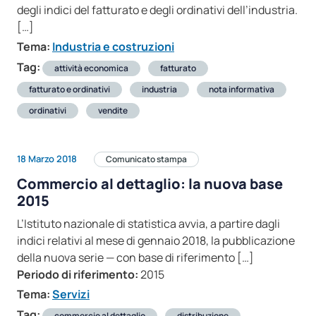
degli indici del fatturato e degli ordinativi dell’industria.
[…]
Tema:
Industria e costruzioni
Tag:
attività economica
fatturato
fatturato e ordinativi
industria
nota informativa
ordinativi
vendite
18 Marzo 2018
Comunicato stampa
Commercio al dettaglio: la nuova base
2015
L’Istituto nazionale di statistica avvia, a partire dagli
indici relativi al mese di gennaio 2018, la pubblicazione
della nuova serie — con base di riferimento […]
Periodo di riferimento:
2015
Tema:
Servizi
Tag:
commercio al dettaglio
distribuzione