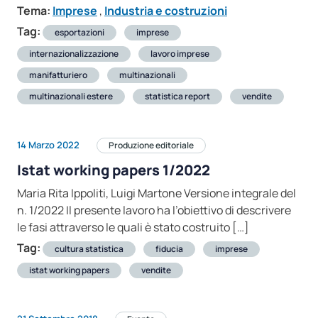
Tema:
Imprese
,
Industria e costruzioni
Tag:
esportazioni
imprese
internazionalizzazione
lavoro imprese
manifatturiero
multinazionali
multinazionali estere
statistica report
vendite
14 Marzo 2022
Produzione editoriale
Istat working papers 1/2022
Maria Rita Ippoliti, Luigi Martone Versione integrale del
n. 1/2022 Il presente lavoro ha l’obiettivo di descrivere
le fasi attraverso le quali è stato costruito […]
Tag:
cultura statistica
fiducia
imprese
istat working papers
vendite