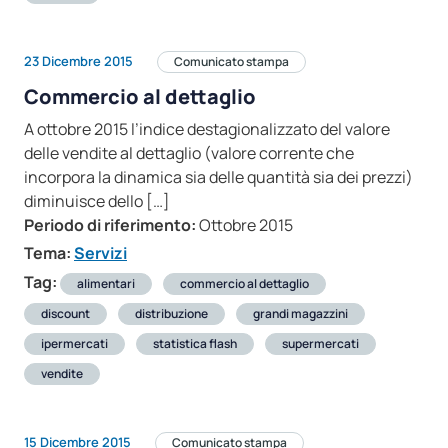
23 Dicembre 2015
Comunicato stampa
Commercio al dettaglio
A ottobre 2015 l’indice destagionalizzato del valore
delle vendite al dettaglio (valore corrente che
incorpora la dinamica sia delle quantità sia dei prezzi)
diminuisce dello […]
Periodo di riferimento:
Ottobre 2015
Tema:
Servizi
Tag:
alimentari
commercio al dettaglio
discount
distribuzione
grandi magazzini
ipermercati
statistica flash
supermercati
vendite
15 Dicembre 2015
Comunicato stampa