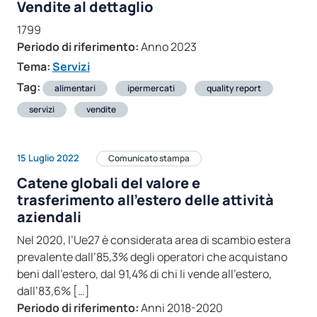
Vendite al dettaglio
1799
Periodo di riferimento:
Anno 2023
Tema:
Servizi
Tag:
alimentari
ipermercati
quality report
servizi
vendite
15 Luglio 2022
Comunicato stampa
Catene globali del valore e
trasferimento all’estero delle attività
aziendali
Nel 2020, l’Ue27 è considerata area di scambio estera
prevalente dall’85,3% degli operatori che acquistano
beni dall’estero, dal 91,4% di chi li vende all’estero,
dall’83,6% […]
Periodo di riferimento:
Anni 2018-2020