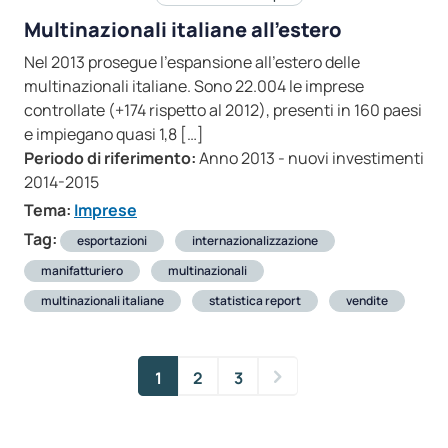
Multinazionali italiane all’estero
Nel 2013 prosegue l’espansione all’estero delle
multinazionali italiane. Sono 22.004 le imprese
controllate (+174 rispetto al 2012), presenti in 160 paesi
e impiegano quasi 1,8 […]
Periodo di riferimento:
Anno 2013 - nuovi investimenti
2014-2015
Tema:
Imprese
Tag:
esportazioni
internazionalizzazione
manifatturiero
multinazionali
multinazionali italiane
statistica report
vendite
1
2
3