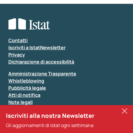
Contatti
Iscriviti a IstatNewsletter
Privacy
Dichiarazione di accessibilità
Amministrazione Trasparente
Whistleblowing
Pubblicità legale
Atti di notifica
Note legali
Sistan
Iscriviti alla nostra Newsletter
Eurostat
Gli aggiornamenti di Istat ogni settimana
Altri servizi