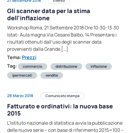
21 Settembre 2018
Evento
Gli scanner data per la stima
dell’inflazione
Workshop Roma, 21 Settembre 2018 Ore 10:30-13:30
Istat- Aula magna Via Cesare Balbo, 14 Presentare i
risultati ottenuti dall’uso degli scanner data
provenienti dalla Grande […]
Tema:
Prezzi
Tag:
commercio
distribuzione
inflazione
ipermercati
vendite
28 Marzo 2018
Comunicato stampa
Fatturato e ordinativi: la nuova base
2015
L’Istituto nazionale di statistica avvia la pubblicazione
delle nuove serie – con base di riferimento 2015=100 –