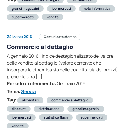
grandi magazzini
ipermercati
nota informativa
supermercati
vendite
24 Marzo 2016
Comunicato stampa
Commercio al dettaglio
A gennaio 2016 l’indice destagionalizzato del valore
delle vendite al dettaglio (valore corrente che
incorpora la dinamica sia delle quantità sia dei prezzi)
presenta una […]
Periodo di riferimento:
Gennaio 2016
Tema:
Servizi
Tag:
alimentari
commercio al dettaglio
discount
distribuzione
grandi magazzini
ipermercati
statistica flash
supermercati
vendite