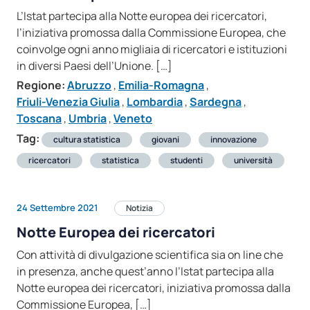
L’Istat partecipa alla Notte europea dei ricercatori,
l’iniziativa promossa dalla Commissione Europea, che
coinvolge ogni anno migliaia di ricercatori e istituzioni
in diversi Paesi dell’Unione. […]
Regione:
Abruzzo
,
Emilia-Romagna
,
Friuli-Venezia Giulia
,
Lombardia
,
Sardegna
,
Toscana
,
Umbria
,
Veneto
Tag:
cultura statistica
giovani
innovazione
ricercatori
statistica
studenti
università
24 Settembre 2021
Notizia
Notte Europea dei ricercatori
Con attività di divulgazione scientifica sia on line che
in presenza, anche quest’anno l’Istat partecipa alla
Notte europea dei ricercatori, iniziativa promossa dalla
Commissione Europea, […]