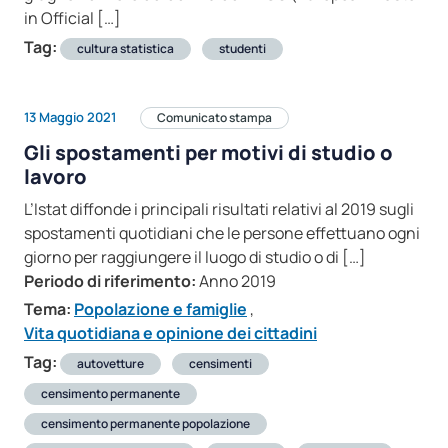
in Official […]
Tag:
cultura statistica
studenti
13 Maggio 2021
Comunicato stampa
Gli spostamenti per motivi di studio o
lavoro
L’Istat diffonde i principali risultati relativi al 2019 sugli
spostamenti quotidiani che le persone effettuano ogni
giorno per raggiungere il luogo di studio o di […]
Periodo di riferimento:
Anno 2019
Tema:
Popolazione e famiglie
,
Vita quotidiana e opinione dei cittadini
Tag:
autovetture
censimenti
censimento permanente
censimento permanente popolazione