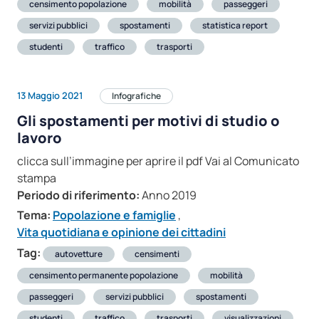
censimento popolazione
mobilità
passeggeri
servizi pubblici
spostamenti
statistica report
studenti
traffico
trasporti
13 Maggio 2021
Infografiche
Gli spostamenti per motivi di studio o
lavoro
clicca sull’immagine per aprire il pdf Vai al Comunicato
stampa
Periodo di riferimento:
Anno 2019
Tema:
Popolazione e famiglie
,
Vita quotidiana e opinione dei cittadini
Tag:
autovetture
censimenti
censimento permanente popolazione
mobilità
passeggeri
servizi pubblici
spostamenti
studenti
traffico
trasporti
visualizzazioni