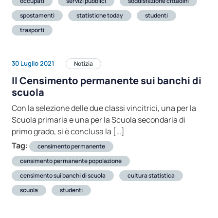
occupati
servizi pubblici
soddisfazione cittadini
spostamenti
statistiche today
studenti
trasporti
30 Luglio 2021
Notizia
Il Censimento permanente sui banchi di
scuola
Con la selezione delle due classi vincitrici, una per la
Scuola primaria e una per la Scuola secondaria di
primo grado, si è conclusa la […]
Tag:
censimento permanente
censimento permanente popolazione
censimento sui banchi di scuola
cultura statistica
scuola
studenti