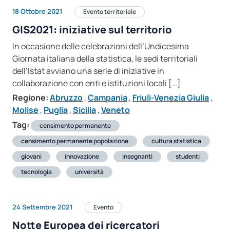
18 Ottobre 2021
Evento territoriale
GIS2021: iniziative sul territorio
In occasione delle celebrazioni dell’Undicesima
Giornata italiana della statistica, le sedi territoriali
dell’Istat avviano una serie di iniziative in
collaborazione con enti e istituzioni locali […]
Regione:
Abruzzo
,
Campania
,
Friuli-Venezia Giulia
,
Molise
,
Puglia
,
Sicilia
,
Veneto
Tag:
censimento permanente
censimento permanente popolazione
cultura statistica
giovani
innovazione
insegnanti
studenti
tecnologia
università
24 Settembre 2021
Evento
Notte Europea dei ricercatori