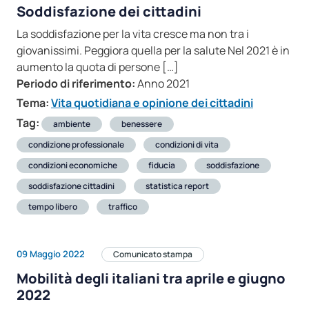
Soddisfazione dei cittadini
La soddisfazione per la vita cresce ma non tra i
giovanissimi. Peggiora quella per la salute Nel 2021 è in
aumento la quota di persone […]
Periodo di riferimento:
Anno 2021
Tema:
Vita quotidiana e opinione dei cittadini
Tag:
ambiente
benessere
condizione professionale
condizioni di vita
condizioni economiche
fiducia
soddisfazione
soddisfazione cittadini
statistica report
tempo libero
traffico
09 Maggio 2022
Comunicato stampa
Mobilità degli italiani tra aprile e giugno
2022