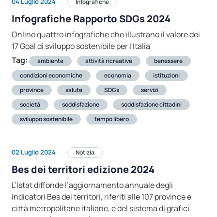
04 Luglio 2024
Infografiche
Infografiche Rapporto SDGs 2024
Online quattro infografiche che illustrano il valore dei
17 Goal di sviluppo sostenibile per l'Italia
Tag:
ambiente
attività ricreative
benessere
condizioni economiche
economia
istituzioni
province
salute
SDGs
servizi
società
soddisfazione
soddisfazione cittadini
sviluppo sostenibile
tempo libero
02 Luglio 2024
Notizia
Bes dei territori edizione 2024
L’Istat diffonde l’aggiornamento annuale degli
indicatori Bes dei territori, riferiti alle 107 province e
città metropolitane italiane, e del sistema di grafici