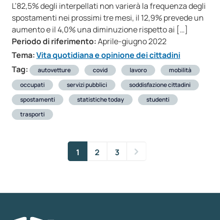
L’82,5% degli interpellati non varierà la frequenza degli
spostamenti nei prossimi tre mesi, il 12,9% prevede un
aumento e il 4,0% una diminuzione rispetto ai […]
Periodo di riferimento:
Aprile-giugno 2022
Tema:
Vita quotidiana e opinione dei cittadini
Tag:
autovetture
covid
lavoro
mobilità
occupati
servizi pubblici
soddisfazione cittadini
spostamenti
statistiche today
studenti
trasporti
1
2
3