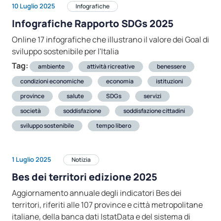
10 Luglio 2025
Infografiche
Infografiche Rapporto SDGs 2025
Online 17 infografiche che illustrano il valore dei Goal di
sviluppo sostenibile per l'Italia
Tag:
ambiente
attività ricreative
benessere
condizioni economiche
economia
istituzioni
province
salute
SDGs
servizi
società
soddisfazione
soddisfazione cittadini
sviluppo sostenibile
tempo libero
1 Luglio 2025
Notizia
Bes dei territori edizione 2025
Aggiornamento annuale degli indicatori Bes dei
territori, riferiti alle 107 province e città metropolitane
italiane, della banca dati IstatData e del sistema di