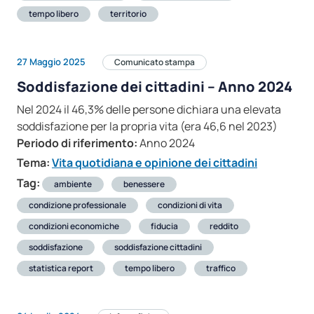
tempo libero
territorio
27 Maggio 2025
Comunicato stampa
Soddisfazione dei cittadini – Anno 2024
Nel 2024 il 46,3% delle persone dichiara una elevata
soddisfazione per la propria vita (era 46,6 nel 2023)
Periodo di riferimento:
Anno 2024
Tema:
Vita quotidiana e opinione dei cittadini
Tag:
ambiente
benessere
condizione professionale
condizioni di vita
condizioni economiche
fiducia
reddito
soddisfazione
soddisfazione cittadini
statistica report
tempo libero
traffico