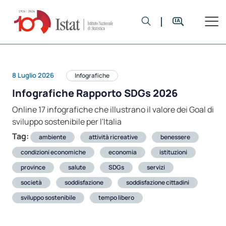
8 Luglio 2026
Infografiche
Infografiche Rapporto SDGs 2026
Online 17 infografiche che illustrano il valore dei Goal di
sviluppo sostenibile per l'Italia
Tag:
ambiente
attività ricreative
benessere
condizioni economiche
economia
istituzioni
province
salute
SDGs
servizi
società
soddisfazione
soddisfazione cittadini
sviluppo sostenibile
tempo libero