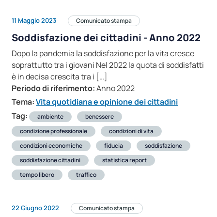
11 Maggio 2023
Comunicato stampa
Soddisfazione dei cittadini - Anno 2022
Dopo la pandemia la soddisfazione per la vita cresce
soprattutto tra i giovani Nel 2022 la quota di soddisfatti
è in decisa crescita tra i […]
Periodo di riferimento:
Anno 2022
Tema:
Vita quotidiana e opinione dei cittadini
Tag:
ambiente
benessere
condizione professionale
condizioni di vita
condizioni economiche
fiducia
soddisfazione
soddisfazione cittadini
statistica report
tempo libero
traffico
22 Giugno 2022
Comunicato stampa