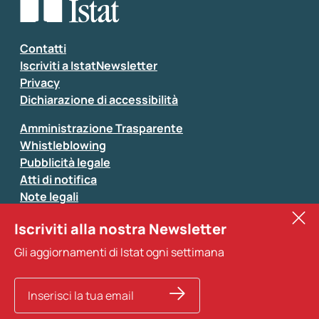
Contatti
Iscriviti a IstatNewsletter
Privacy
Dichiarazione di accessibilità
Amministrazione Trasparente
Whistleblowing
Pubblicità legale
Atti di notifica
Note legali
Sistan
Iscriviti alla nostra Newsletter
Eurostat
Gli aggiornamenti di Istat ogni settimana
Altri servizi