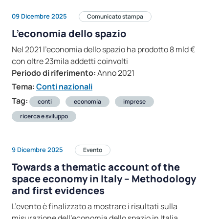
09 Dicembre 2025
Comunicato stampa
L’economia dello spazio
Nel 2021 l’economia dello spazio ha prodotto 8 mld €
con oltre 23mila addetti coinvolti
Periodo di riferimento:
Anno 2021
Tema:
Conti nazionali
Tag:
conti
economia
imprese
ricerca e sviluppo
9 Dicembre 2025
Evento
Towards a thematic account of the
space economy in Italy – Methodology
and first evidences
L’evento è finalizzato a mostrare i risultati sulla
misurazione dell’economia dello spazio in Italia