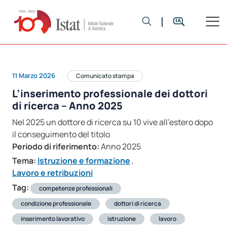
11 Marzo 2026
Comunicato stampa
L’inserimento professionale dei dottori
di ricerca – Anno 2025
Nel 2025 un dottore di ricerca su 10 vive all’estero dopo
il conseguimento del titolo
Periodo di riferimento:
Anno 2025
Tema:
Istruzione e formazione
,
Lavoro e retribuzioni
Tag:
competenze professionali
condizione professionale
dottori di ricerca
inserimento lavorativo
istruzione
lavoro