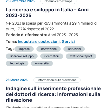
25 Settembre 2025
Comunicato stampa
La ricerca e sviluppo in Italia – Anni
2023-2025
Nel 2023 la spesa per R&S ammonta a 29,4 miliardi di
euro, +7,7% rispetto al 2022
Periodo di riferimento:
Anni 2023 - 2025
Tema:
Industria e costruzioni
,
Servizi
Tag:
imprese
innovazione
istituzioni
ricerca e sviluppo
ricercatori
statistica report
tecnologia
università
28 Marzo 2025
Informazioni sulla rilevazione
Indagine sull’inserimento professionale
dei dottori di ricerca: informazioni sulla
rilevazione
L’indagine ha l’obiettivo di conoscere i tempi e le