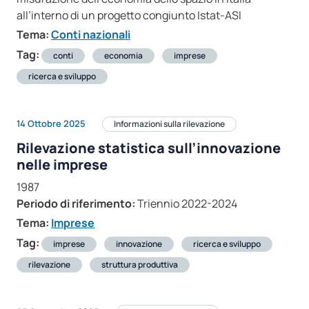
all’interno di un progetto congiunto Istat-ASI
Tema:
Conti nazionali
Tag:
conti
economia
imprese
ricerca e sviluppo
14 Ottobre 2025
Informazioni sulla rilevazione
Rilevazione statistica sull’innovazione
nelle imprese
1987
Periodo di riferimento:
Triennio 2022-2024
Tema:
Imprese
Tag:
imprese
innovazione
ricerca e sviluppo
rilevazione
struttura produttiva