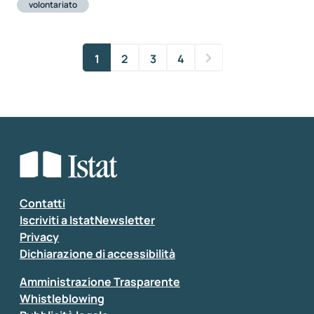
volontariato
1
2
3
4
Contatti
Iscriviti a IstatNewsletter
Privacy
Dichiarazione di accessibilità
Amministrazione Trasparente
Whistleblowing