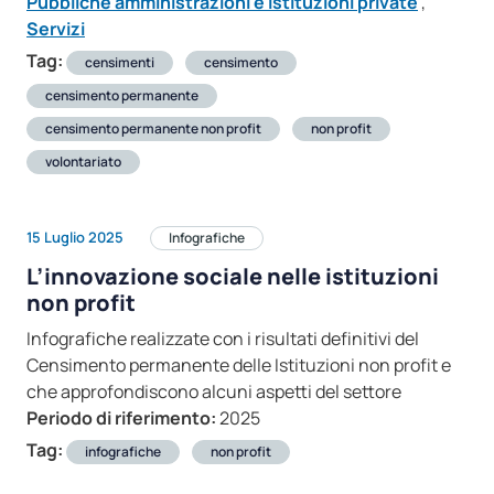
Pubbliche amministrazioni e istituzioni private
,
Servizi
Tag:
censimenti
censimento
censimento permanente
censimento permanente non profit
non profit
volontariato
15 Luglio 2025
Infografiche
L’innovazione sociale nelle istituzioni
non profit
Infografiche realizzate con i risultati definitivi del
Censimento permanente delle Istituzioni non profit e
che approfondiscono alcuni aspetti del settore
Periodo di riferimento:
2025
Tag:
infografiche
non profit