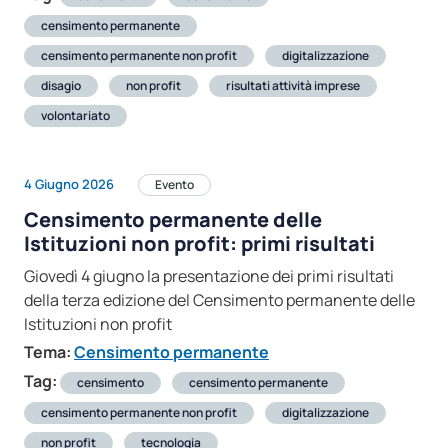
censimento permanente
censimento permanente non profit
digitalizzazione
disagio
non profit
risultati attività imprese
volontariato
4 Giugno 2026
Evento
Censimento permanente delle
Istituzioni non profit: primi risultati
Giovedì 4 giugno la presentazione dei primi risultati
della terza edizione del Censimento permanente delle
Istituzioni non profit
Tema:
Censimento permanente
Tag:
censimento
censimento permanente
censimento permanente non profit
digitalizzazione
non profit
tecnologia