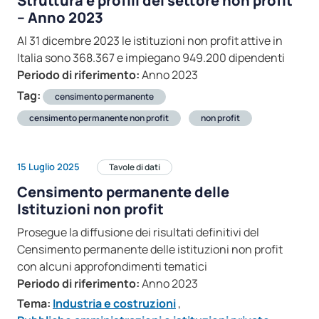
Struttura e profili del settore non profit
– Anno 2023
Al 31 dicembre 2023 le istituzioni non profit attive in
Italia sono 368.367 e impiegano 949.200 dipendenti
Periodo di riferimento:
Anno 2023
Tag:
censimento permanente
censimento permanente non profit
non profit
15 Luglio 2025
Tavole di dati
Censimento permanente delle
Istituzioni non profit
Prosegue la diffusione dei risultati definitivi del
Censimento permanente delle istituzioni non profit
con alcuni approfondimenti tematici
Periodo di riferimento:
Anno 2023
Tema:
Industria e costruzioni
,