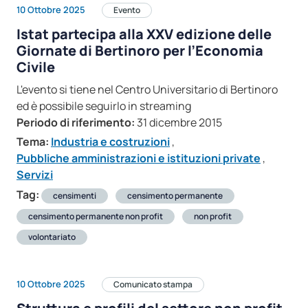
10 Ottobre 2025
Evento
Istat partecipa alla XXV edizione delle
Giornate di Bertinoro per l’Economia
Civile
L'evento si tiene nel Centro Universitario di Bertinoro
ed è possibile seguirlo in streaming
Periodo di riferimento:
31 dicembre 2015
Tema:
Industria e costruzioni
,
Pubbliche amministrazioni e istituzioni private
,
Servizi
Tag:
censimenti
censimento permanente
censimento permanente non profit
non profit
volontariato
10 Ottobre 2025
Comunicato stampa