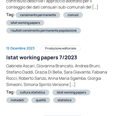
contributo descrive l’approccio adottato per il
conteggio dei dati censuari sub-comunali del […]
Tag:
censimento permanente
comuni
istat working papers
risultati censimento permanente popolazione
15 Dicembre 2023
Produzione editoriale
Istat working papers 7/2023
Gabriele Ascari, Giovanna Brancato, Andrea Bruni,
Stefano Daddi, Grazia Di Bella, Sara Giavante, Fabiana
Rocci, Roberto Sanzo, Anna Maria Sgamba, Giorgia
Simeoni, Simona Spirito Versione […]
Tag:
cultura statistica
istat working papers
metadati
qualità
statistica