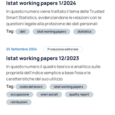
Istat working papers 1/2024
In questo numero viene trattato il tema delle Trusted
Smart Statistics, evidenziandone le relazioni con le
questioni legate alla protezione dei dati personali
Tag:
dati
istat working papers
statistica
25 Settembre 2024
Produzione editoriale
Istat working papers 12/2023
In questo numero il quadro teorico e analitico sulle
proprietà dell'indice semplice a base fissa e le
caratteristiche del suo utilizzo
Tag:
costo del lavoro
istat working papers
occupazione
oneri sociali
quality report
retribuzioni