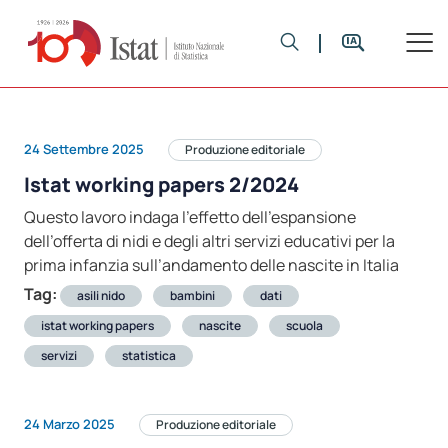
24 Settembre 2025
Produzione editoriale
Istat working papers 2/2024
Questo lavoro indaga l’effetto dell’espansione
dell’offerta di nidi e degli altri servizi educativi per la
prima infanzia sull’andamento delle nascite in Italia
Tag:
asili nido
bambini
dati
istat working papers
nascite
scuola
servizi
statistica
24 Marzo 2025
Produzione editoriale