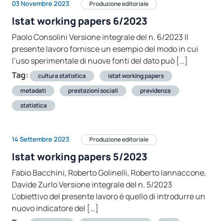
03 Novembre 2023
Produzione editoriale
Istat working papers 6/2023
Paolo Consolini Versione integrale del n. 6/2023 Il
presente lavoro fornisce un esempio del modo in cui
l’uso sperimentale di nuove fonti del dato può […]
Tag:
cultura statistica
istat working papers
metadati
prestazioni sociali
previdenza
statistica
14 Settembre 2023
Produzione editoriale
Istat working papers 5/2023
Fabio Bacchini, Roberto Golinelli, Roberto Iannaccone,
Davide Zurlo Versione integrale del n. 5/2023
L’obiettivo del presente lavoro è quello di introdurre un
nuovo indicatore del […]