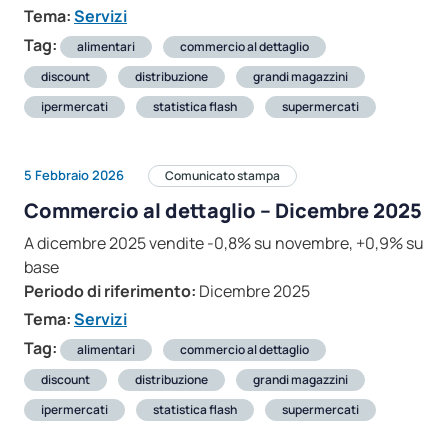
Tema:
Servizi
Tag:
alimentari
commercio al dettaglio
discount
distribuzione
grandi magazzini
ipermercati
statistica flash
supermercati
5 Febbraio 2026
Comunicato stampa
Commercio al dettaglio – Dicembre 2025
A dicembre 2025 vendite -0,8% su novembre, +0,9% su
base
Periodo di riferimento:
Dicembre 2025
Tema:
Servizi
Tag:
alimentari
commercio al dettaglio
discount
distribuzione
grandi magazzini
ipermercati
statistica flash
supermercati