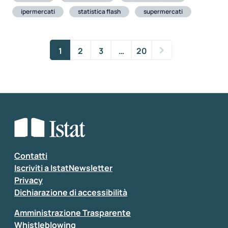
ipermercati
statistica flash
supermercati
1
2
3
…
20
Contatti
Iscriviti a IstatNewsletter
Privacy
Dichiarazione di accessibilità
Amministrazione Trasparente
Whistleblowing