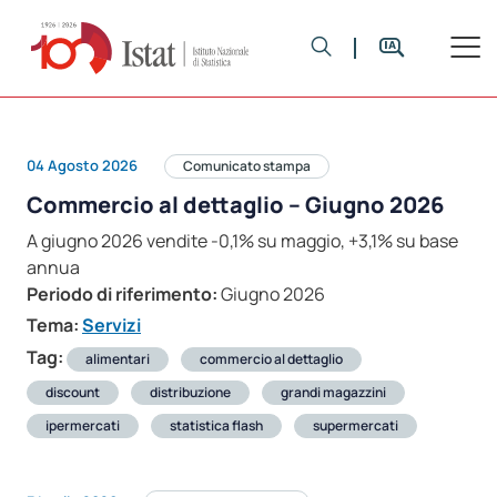
04 Agosto 2026
Comunicato stampa
Commercio al dettaglio – Giugno 2026
A giugno 2026 vendite -0,1% su maggio, +3,1% su base
annua
Periodo di riferimento:
Giugno 2026
Tema:
Servizi
Tag:
alimentari
commercio al dettaglio
discount
distribuzione
grandi magazzini
ipermercati
statistica flash
supermercati