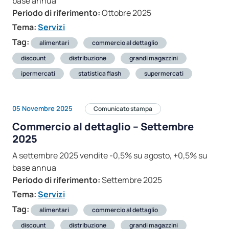
base annua
Periodo di riferimento:
Ottobre 2025
Tema:
Servizi
Tag:
alimentari
commercio al dettaglio
discount
distribuzione
grandi magazzini
ipermercati
statistica flash
supermercati
05 Novembre 2025
Comunicato stampa
Commercio al dettaglio – Settembre
2025
A settembre 2025 vendite -0,5% su agosto, +0,5% su
base annua
Periodo di riferimento:
Settembre 2025
Tema:
Servizi
Tag:
alimentari
commercio al dettaglio
discount
distribuzione
grandi magazzini