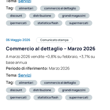
Tema:
Servizi
Tag:
alimentari
commercio al dettaglio
discount
distribuzione
grandi magazzini
ipermercati
statistica flash
supermercati
06 Maggio 2026
Comunicato stampa
Commercio al dettaglio – Marzo 2026
A marzo 2026 vendite +0,8% su febbraio, +3,7% su
base annua
Periodo di riferimento:
Marzo 2026
Tema:
Servizi
Tag:
alimentari
commercio al dettaglio
discount
distribuzione
grandi magazzini
ipermercati
statistica flash
supermercati