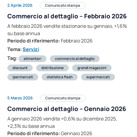
2 Aprile 2026
Comunicato stampa
Commercio al dettaglio – Febbraio 2026
A febbraio 2026 vendite stazionarie su gennaio, +1,6%
su base annua
Periodo di riferimento:
Febbraio 2026
Tema:
Servizi
Tag:
alimentari
commercio al dettaglio
discount
distribuzione
grandi magazzini
ipermercati
statistica flash
supermercati
5 Marzo 2026
Comunicato stampa
Commercio al dettaglio – Gennaio 2026
A gennaio 2026 vendite +0,6% su dicembre 2025,
+2,3% su base annua
Periodo di riferimento:
Gennaio 2026