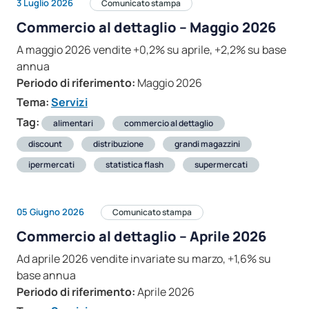
3 Luglio 2026
Comunicato stampa
Commercio al dettaglio – Maggio 2026
A maggio 2026 vendite +0,2% su aprile, +2,2% su base
annua
Periodo di riferimento:
Maggio 2026
Tema:
Servizi
Tag:
alimentari
commercio al dettaglio
discount
distribuzione
grandi magazzini
ipermercati
statistica flash
supermercati
05 Giugno 2026
Comunicato stampa
Commercio al dettaglio – Aprile 2026
Ad aprile 2026 vendite invariate su marzo, +1,6% su
base annua
Periodo di riferimento:
Aprile 2026