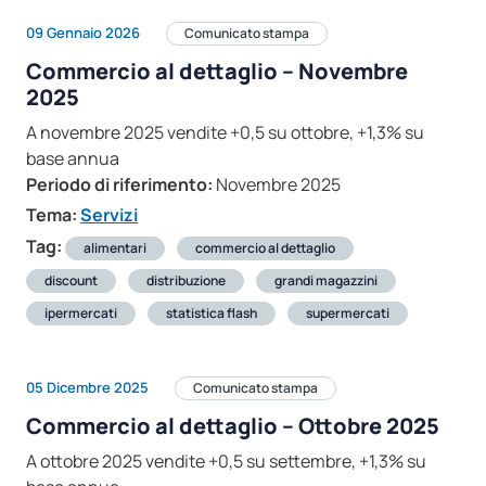
09 Gennaio 2026
Comunicato stampa
Commercio al dettaglio – Novembre
2025
A novembre 2025 vendite +0,5 su ottobre, +1,3% su
base annua
Periodo di riferimento:
Novembre 2025
Tema:
Servizi
Tag:
alimentari
commercio al dettaglio
discount
distribuzione
grandi magazzini
ipermercati
statistica flash
supermercati
05 Dicembre 2025
Comunicato stampa
Commercio al dettaglio – Ottobre 2025
A ottobre 2025 vendite +0,5 su settembre, +1,3% su