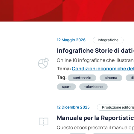
12 Maggio 2026
Infografiche
Infografiche Storie di dati
Online 10 infografiche che illustrano
Tema:
Condizioni economiche dell
Tag:
centenario
cinema
di
sport
televisione
12 Dicembre 2025
Produzione editori
Manuale per la Reportistic
Questo ebook presenta il manuale per 