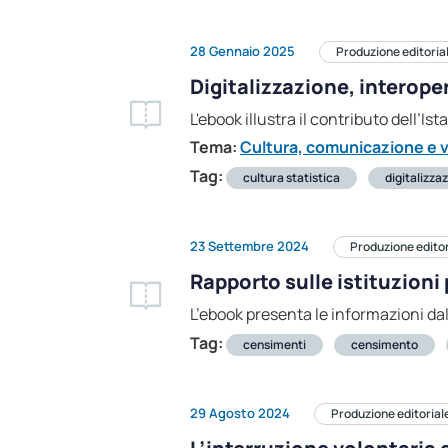
28 Gennaio 2025
Produzione editoria
Digitalizzazione, interopera
L'ebook illustra il contributo dell’Ist
Tema:
Cultura, comunicazione e v
Tag:
cultura statistica
digitalizza
23 Settembre 2024
Produzione editor
Rapporto sulle istituzioni
L’ebook presenta le informazioni da
Tag:
censimenti
censimento
29 Agosto 2024
Produzione editorial