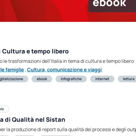
ebook
: Cultura e tempo libero
 le trasformazioni dell’Italia in tema di cultura e tempo libero
e famiglie
,
Cultura, comunicazione e viaggi
gitalizzazione
ebook
infografiche
internet
lettura
ale
a di Qualità nel Sistan
la produzione di report sulla qualità dei processi e degli output