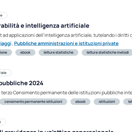
le
bilità e intelligenza artificiale
at ad applicazioni dell’intelligenza artificiale, tutelando i diritti 
iaggi
,
Pubbliche amministrazioni e istituzioni private
zione
ebook
letture statistiche
letture statistiche metodi
iale
 pubbliche 2024
l terzo Censimento permanente delle istituzioni pubbliche integ
censimento permanente istituzioni
ebook
istituzioni
le
e