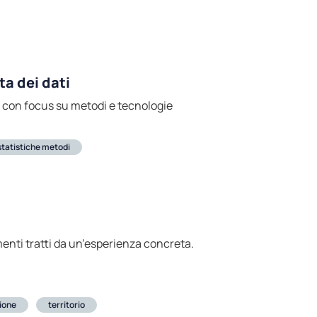
ta dei dati
a con focus su metodi e tecnologie
statistiche metodi
amenti tratti da un’esperienza concreta.
ione
territorio