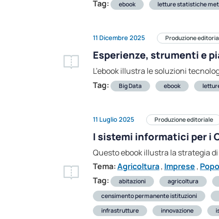
Tag:
ebook
letture statistiche me
11 Dicembre 2025
Produzione editoria
Esperienze, strumenti e p
L’ebook illustra le soluzioni tecnolo
Tag:
Big Data
ebook
lettur
11 Luglio 2025
Produzione editoriale
I sistemi informatici per 
Questo ebook illustra la strategia 
Tema:
Agricoltura
,
Imprese
,
Popo
Tag:
abitazioni
agricoltura
censimento permanente istituzioni
infrastrutture
innovazione
i