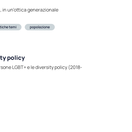
i, in un’ottica generazionale
stiche temi
popolazione
ty policy
rsone LGBT+ e le diversity policy (2018-