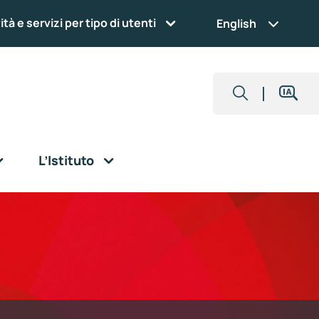
ità e servizi per tipo di utenti
English
L’Istituto