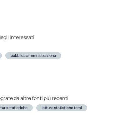
degli interessati
pubblica amministrazione
rate da altre fonti più recenti
tture statistiche
letture statistiche temi