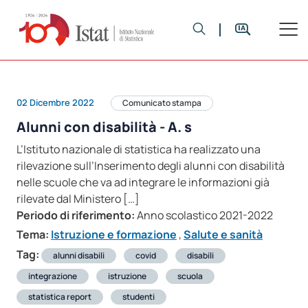
02 Dicembre 2022
Comunicato stampa
Alunni con disabilità - A. s
L’Istituto nazionale di statistica ha realizzato una
rilevazione sull’Inserimento degli alunni con disabilità
nelle scuole che va ad integrare le informazioni già
rilevate dal Ministero […]
Periodo di riferimento:
Anno scolastico 2021-2022
Tema:
Istruzione e formazione
,
Salute e sanità
Tag:
alunni disabili
covid
disabili
integrazione
istruzione
scuola
statistica report
studenti