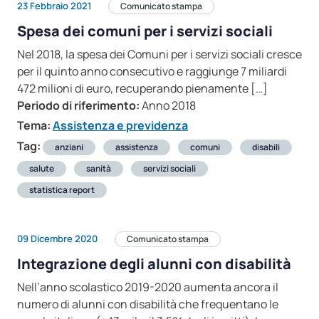
23 Febbraio 2021
Comunicato stampa
Spesa dei comuni per i servizi sociali
Nel 2018, la spesa dei Comuni per i servizi sociali cresce
per il quinto anno consecutivo e raggiunge 7 miliardi
472 milioni di euro, recuperando pienamente […]
Periodo di riferimento:
Anno 2018
Tema:
Assistenza e previdenza
Tag:
anziani
assistenza
comuni
disabili
salute
sanità
servizi sociali
statistica report
09 Dicembre 2020
Comunicato stampa
Integrazione degli alunni con disabilità
Nell’anno scolastico 2019-2020 aumenta ancora il
numero di alunni con disabilità che frequentano le