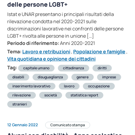
delle persone LGBT+
Istat e UNAR presentano i principali risultati della
rilevazione condotta nel 2020-2021 sulle
discriminazioni lavorative nei confronti delle persone
LGBT+ rivolta alle persone in unione […]
Periodo di riferimento:
Anni 2020-2021
Tema:
Lavoro e retribuzioni
,
Popolazione e famiglie
,
Vita quotidiana e opinione dei cittadini
Tag:
capitale umano
cittadinanza
diritti
disabili
disuguaglianza
genere
imprese
inserimento lavorativo
lavoro
occupazione
rilevazione
società
statistica report
stranieri
12 Gennaio 2022
Comunicato stampa