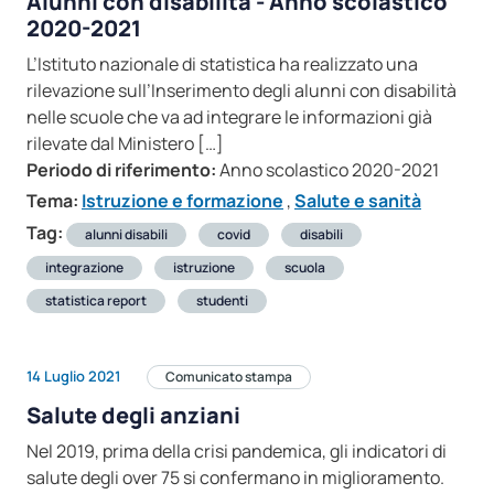
Alunni con disabilità - Anno scolastico
2020-2021
L’Istituto nazionale di statistica ha realizzato una
rilevazione sull’Inserimento degli alunni con disabilità
nelle scuole che va ad integrare le informazioni già
rilevate dal Ministero […]
Periodo di riferimento:
Anno scolastico 2020-2021
Tema:
Istruzione e formazione
,
Salute e sanità
Tag:
alunni disabili
covid
disabili
integrazione
istruzione
scuola
statistica report
studenti
14 Luglio 2021
Comunicato stampa
Salute degli anziani
Nel 2019, prima della crisi pandemica, gli indicatori di
salute degli over 75 si confermano in miglioramento.