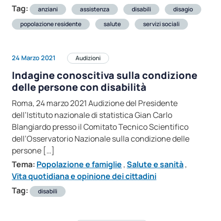
Tag:
anziani
assistenza
disabili
disagio
popolazione residente
salute
servizi sociali
24 Marzo 2021
Audizioni
Indagine conoscitiva sulla condizione
delle persone con disabilità
Roma, 24 marzo 2021 Audizione del Presidente
dell’Istituto nazionale di statistica Gian Carlo
Blangiardo presso il Comitato Tecnico Scientifico
dell’Osservatorio Nazionale sulla condizione delle
persone […]
Tema:
Popolazione e famiglie
,
Salute e sanità
,
Vita quotidiana e opinione dei cittadini
Tag:
disabili