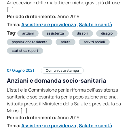
Ad eccezione delle malattie croniche gravi, più diffuse
[…]
Periodo di riferimento:
Anno 2019
Tema:
Assistenza e previdenza
,
Salute e sanità
Tag:
anziani
assistenza
disabili
disagio
popolazione residente
salute
servizi sociali
statistica report
07 Giugno 2021
Comunicato stampa
Anziani e domanda socio-sanitaria
L’Istat e la Commissione per la riforma dell’assistenza
sanitaria e sociosanitaria per la popolazione anziana,
istituita presso il Ministero della Salute e presieduta da
Mons. […]
Periodo di riferimento:
Anno 2019
Tema:
Assistenza e previdenza
,
Salute e sanità