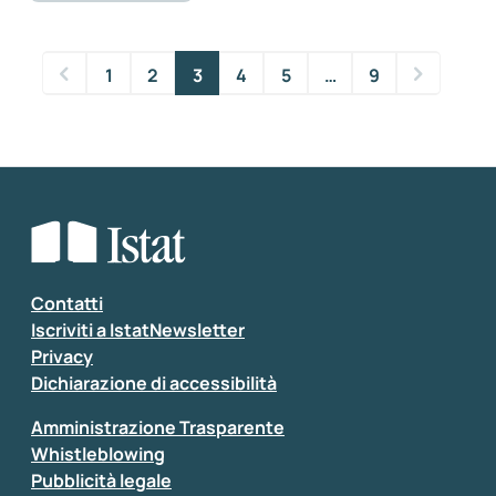
1
2
3
4
5
…
9
Contatti
Iscriviti a IstatNewsletter
Privacy
Dichiarazione di accessibilità
Amministrazione Trasparente
Whistleblowing
Pubblicità legale