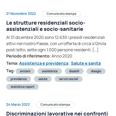
21 Novembre 2022
Comunicato stampa
Le strutture residenziali socio-
assistenziali e socio-sanitarie
Al 31 dicembre 2020 sono 12.630 i presidi residenziali
attivi nel nostro Paese, con un’offerta di circa 412mila
posti letto, sette ogni 1.000 persone residenti. […]
Periodo di riferimento:
Anno 2020
Tema:
Assistenza e previdenza
,
Salute e sanità
Tag:
anziani
assistenza
disabili
disagio
previdenza
salute
servizi sociali
statistica report
24 Marzo 2022
Comunicato stampa
Discriminazioni lavorative nei confronti