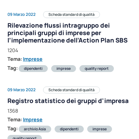
09 Marzo 2022
Scheda standard di qualità
Rilevazione flussi intragruppo dei
principali gruppi di imprese per
l’implementazione dell’Action Plan SBS
1204
Tema:
Imprese
Tag:
dipendenti
imprese
quality report
09 Marzo 2022
Scheda standard di qualità
Registro statistico dei gruppi d'impresa
1368
Tema:
Imprese
Tag:
archivio Asia
dipendenti
imprese
quality report