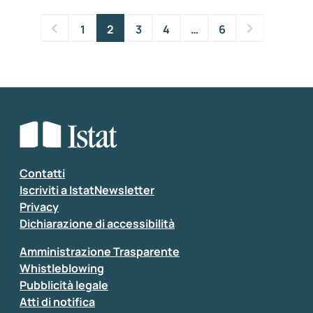
1
2
3
4
…
6
Contatti
Iscriviti a IstatNewsletter
Privacy
Dichiarazione di accessibilità
Amministrazione Trasparente
Whistleblowing
Pubblicità legale
Atti di notifica