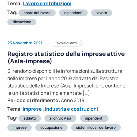
Tema:
Lavoro e retribuzioni
Tag:
costo del lavoro
dipendenti
lavoro
rilevazione
23 Novembre 2021
Tavole di dati
Registro statistico delle imprese attive
(Asia-imprese)
Si rendono disponibili le informazioni sulla struttura
delle imprese per l’anno 2019 derivate dal Registro
statistico delle Imprese (Asia-Imprese), che contiene
le unità statistiche implementate […]
Periodo di riferimento:
Anno 2019
Tema:
Imprese
,
Industria e costruzioni
Tag:
addetti
archivio Asia
dipendenti
imprese
occupazione
sistemi locali del lavoro