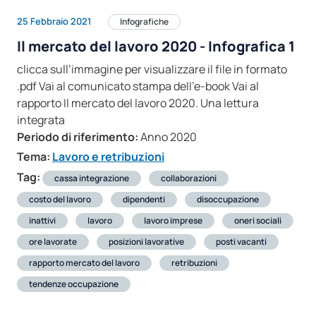
25 Febbraio 2021
Infografiche
Il mercato del lavoro 2020 - Infografica 1
clicca sull’immagine per visualizzare il file in formato
.pdf Vai al comunicato stampa dell’e-book Vai al
rapporto Il mercato del lavoro 2020. Una lettura
integrata
Periodo di riferimento:
Anno 2020
Tema:
Lavoro e retribuzioni
Tag:
cassa integrazione
collaborazioni
costo del lavoro
dipendenti
disoccupazione
inattivi
lavoro
lavoro imprese
oneri sociali
ore lavorate
posizioni lavorative
posti vacanti
rapporto mercato del lavoro
retribuzioni
tendenze occupazione