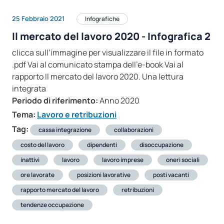
25 Febbraio 2021
Infografiche
Il mercato del lavoro 2020 - Infografica 2
clicca sull’immagine per visualizzare il file in formato
.pdf Vai al comunicato stampa dell’e-book Vai al
rapporto Il mercato del lavoro 2020. Una lettura
integrata
Periodo di riferimento:
Anno 2020
Tema:
Lavoro e retribuzioni
Tag:
cassa integrazione
collaborazioni
costo del lavoro
dipendenti
disoccupazione
inattivi
lavoro
lavoro imprese
oneri sociali
ore lavorate
posizioni lavorative
posti vacanti
rapporto mercato del lavoro
retribuzioni
tendenze occupazione