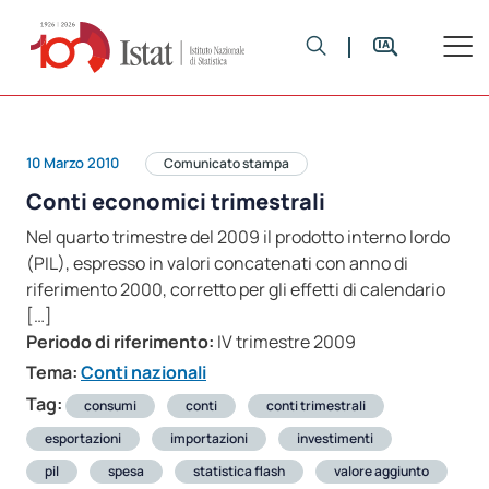
10 Marzo 2010
Comunicato stampa
Conti economici trimestrali
Nel quarto trimestre del 2009 il prodotto interno lordo
(PIL), espresso in valori concatenati con anno di
riferimento 2000, corretto per gli effetti di calendario
[…]
Periodo di riferimento:
IV trimestre 2009
Tema:
Conti nazionali
Tag:
consumi
conti
conti trimestrali
esportazioni
importazioni
investimenti
pil
spesa
statistica flash
valore aggiunto