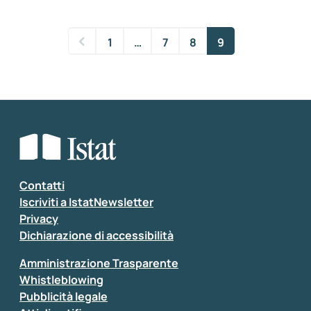
1
…
7
8
9
Contatti
Iscriviti a IstatNewsletter
Privacy
Dichiarazione di accessibilità
Amministrazione Trasparente
Whistleblowing
Pubblicità legale