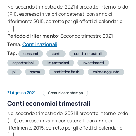
Nel secondo trimestre del 2021 il prodotto interno lordo
(Pil), espresso in valori concatenati con anno di
riferimento 2015, corretto per gli effetti di calendario
[…]
Periodo di riferimento:
Secondo trimestre 2021
Tema:
Conti nazionali
Tag:
consumi
conti
conti trimestrali
esportazioni
importazioni
investimenti
pil
spesa
statistica flash
valore aggiunto
31 Agosto 2021
Comunicato stampa
Conti economici trimestrali
Nel secondo trimestre del 2021 il prodotto interno lordo
(Pil), espresso in valori concatenati con anno di
riferimento 2015, corretto per gli effetti di calendario
[…]