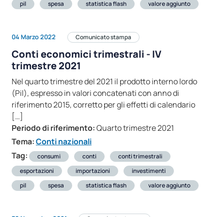
pil
spesa
statistica flash
valore aggiunto
04 Marzo 2022
Comunicato stampa
Conti economici trimestrali - IV
trimestre 2021
Nel quarto trimestre del 2021 il prodotto interno lordo
(Pil), espresso in valori concatenati con anno di
riferimento 2015, corretto per gli effetti di calendario
[…]
Periodo di riferimento:
Quarto trimestre 2021
Tema:
Conti nazionali
Tag:
consumi
conti
conti trimestrali
esportazioni
importazioni
investimenti
pil
spesa
statistica flash
valore aggiunto