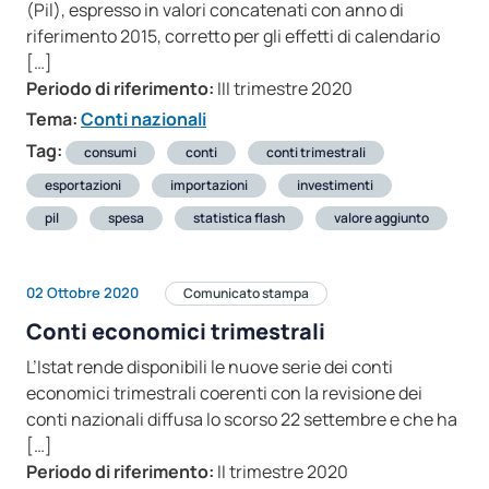
(Pil), espresso in valori concatenati con anno di
riferimento 2015, corretto per gli effetti di calendario
[…]
Periodo di riferimento:
III trimestre 2020
Tema:
Conti nazionali
Tag:
consumi
conti
conti trimestrali
esportazioni
importazioni
investimenti
pil
spesa
statistica flash
valore aggiunto
02 Ottobre 2020
Comunicato stampa
Conti economici trimestrali
L’Istat rende disponibili le nuove serie dei conti
economici trimestrali coerenti con la revisione dei
conti nazionali diffusa lo scorso 22 settembre e che ha
[…]
Periodo di riferimento:
II trimestre 2020