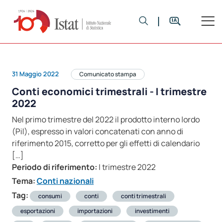
31 Maggio 2022
Comunicato stampa
Conti economici trimestrali - I trimestre
2022
Nel primo trimestre del 2022 il prodotto interno lordo
(Pil), espresso in valori concatenati con anno di
riferimento 2015, corretto per gli effetti di calendario
[…]
Periodo di riferimento:
I trimestre 2022
Tema:
Conti nazionali
Tag:
consumi
conti
conti trimestrali
esportazioni
importazioni
investimenti