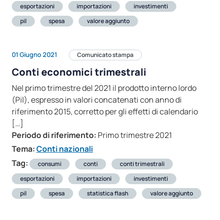
esportazioni
importazioni
investimenti
pil
spesa
valore aggiunto
01 Giugno 2021
Comunicato stampa
Conti economici trimestrali
Nel primo trimestre del 2021 il prodotto interno lordo
(Pil), espresso in valori concatenati con anno di
riferimento 2015, corretto per gli effetti di calendario
[…]
Periodo di riferimento:
Primo trimestre 2021
Tema:
Conti nazionali
Tag:
consumi
conti
conti trimestrali
esportazioni
importazioni
investimenti
pil
spesa
statistica flash
valore aggiunto