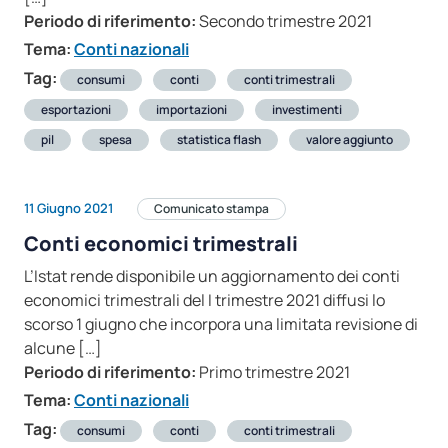
Periodo di riferimento:
Secondo trimestre 2021
Tema:
Conti nazionali
Tag:
consumi
conti
conti trimestrali
esportazioni
importazioni
investimenti
pil
spesa
statistica flash
valore aggiunto
11 Giugno 2021
Comunicato stampa
Conti economici trimestrali
L’Istat rende disponibile un aggiornamento dei conti
economici trimestrali del I trimestre 2021 diffusi lo
scorso 1 giugno che incorpora una limitata revisione di
alcune […]
Periodo di riferimento:
Primo trimestre 2021
Tema:
Conti nazionali
Tag:
consumi
conti
conti trimestrali