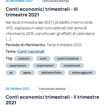
30 Novembre 2021
Comunicato stampa
Conti economici trimestrali - III
trimestre 2021
Nel terzo trimestre del 2021 il prodotto interno lordo
(Pil), espresso in valori concatenati con anno di
riferimento 2015, corretto per gli effetti di calendario
[…]
Periodo di riferimento:
Terzo trimestre 2021
Tema:
Conti nazionali
Tag:
consumi
conti
conti trimestrali
esportazioni
importazioni
investimenti
pil
spesa
statistica flash
valore aggiunto
05 Ottobre 2021
Comunicato stampa
Conti economici trimestrali - II trimestre
2021