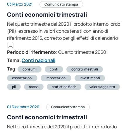
03 Marzo 2021
Comunicato stampa
Conti economici trimestrali
Nel quarto trimestre del 2020 il prodotto interno lordo
(Pil), espresso in valori concatenati con anno di
riferimento 2015, corretto per gli effetti di calendario
[…]
Periodo di riferimento:
Quarto trimestre 2020
Tema:
Conti nazionali
Tag:
consumi
conti
conti trimestrali
esportazioni
importazioni
investimenti
pil
spesa
statistica flash
valore aggiunto
01 Dicembre 2020
Comunicato stampa
Conti economici trimestrali
Nel terzo trimestre del 2020 il prodotto interno lordo