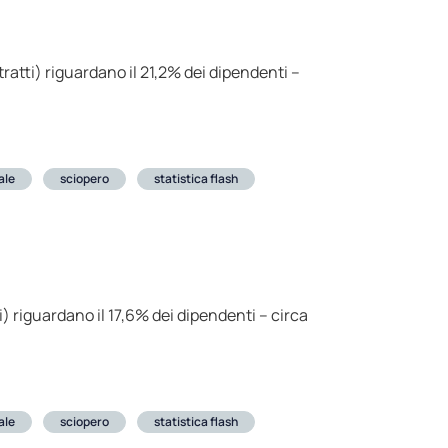
tratti) riguardano il 21,2% dei dipendenti –
ale
sciopero
statistica flash
i) riguardano il 17,6% dei dipendenti – circa
ale
sciopero
statistica flash