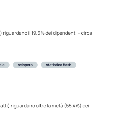
i) riguardano il 19,6% dei dipendenti – circa
ale
sciopero
statistica flash
tratti) riguardano oltre la metà (55,4%) dei