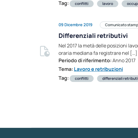
Tag:
conflitti
lavoro
occup
09 Dicembre 2019
Comunicato stam
Differenziali retributivi
Nel 2017 la metà delle posizioni lav
oraria mediana fa registrare nel […]
Periodo di riferimento:
Anno 2017
Tema:
Lavoro e retribuzioni
Tag:
conflitti
differenziali retributi