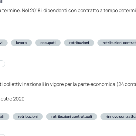
i
 a termine. Nel 2018 i dipendenti con contratto a tempo deter
vi
lavoro
occupati
retribuzioni
retribuzioni contrat
ti collettivi nazionali in vigore per la parte economica (24 cont
mestre 2020
ati
retribuzioni
retribuzioni contrattuali
rinnovo contrattu