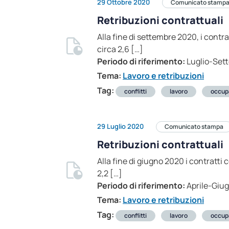
29 Ottobre 2020
Comunicato stamp
Retribuzioni contrattuali
Alla fine di settembre 2020, i contra
circa 2,6 […]
Periodo di riferimento:
Luglio-Set
Tema:
Lavoro e retribuzioni
Tag:
conflitti
lavoro
occup
29 Luglio 2020
Comunicato stampa
Retribuzioni contrattuali
Alla fine di giugno 2020 i contratti 
2,2 […]
Periodo di riferimento:
Aprile-Giu
Tema:
Lavoro e retribuzioni
Tag:
conflitti
lavoro
occup