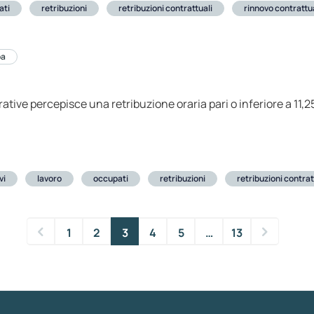
ati
retribuzioni
retribuzioni contrattuali
rinnovo contrattu
pa
orative percepisce una retribuzione oraria pari o inferiore a 11,
vi
lavoro
occupati
retribuzioni
retribuzioni contrat
1
2
3
4
5
…
13