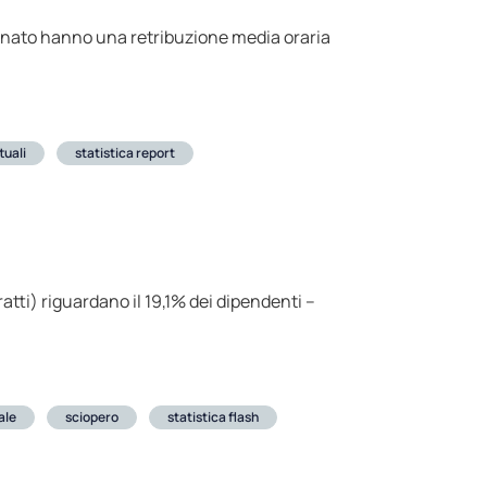
minato hanno una retribuzione media oraria
tuali
statistica report
ratti) riguardano il 19,1% dei dipendenti –
ale
sciopero
statistica flash