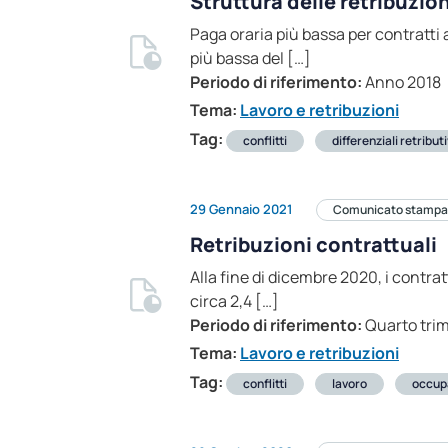
Struttura delle retribuzion
Paga oraria più bassa per contratti
più bassa del […]
Periodo di riferimento:
Anno 2018
Tema:
Lavoro e retribuzioni
Tag:
conflitti
differenziali retributi
29 Gennaio 2021
Comunicato stampa
Retribuzioni contrattuali
Alla fine di dicembre 2020, i contrat
circa 2,4 […]
Periodo di riferimento:
Quarto tri
Tema:
Lavoro e retribuzioni
Tag:
conflitti
lavoro
occup