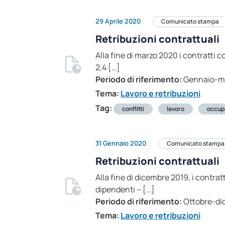
29 Aprile 2020
Comunicato stampa
Retribuzioni contrattuali
Alla fine di marzo 2020 i contratti c
2,4 […]
Periodo di riferimento:
Gennaio-m
Tema:
Lavoro e retribuzioni
Tag:
conflitti
lavoro
occup
31 Gennaio 2020
Comunicato stampa
Retribuzioni contrattuali
Alla fine di dicembre 2019, i contrat
dipendenti – […]
Periodo di riferimento:
Ottobre-di
Tema:
Lavoro e retribuzioni