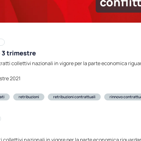
conflitt
 3 trimestre
tratti collettivi nazionali in vigore per la parte economica rigu
stre 2021
ati
retribuzioni
retribuzioni contrattuali
rinnovo contrattu
ti collettivi nazionali in vigore per la parte economica riguardan