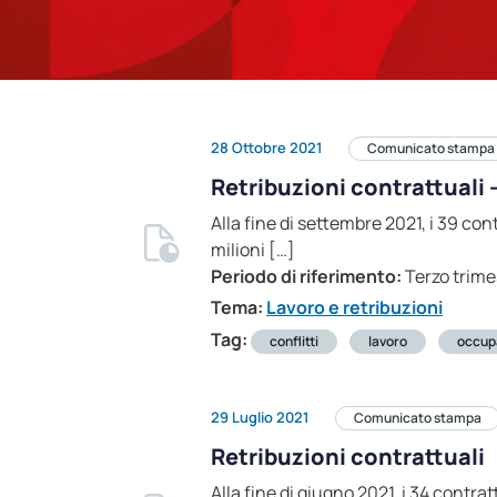
28 Ottobre 2021
Comunicato stampa
Retribuzioni contrattuali -
Alla fine di settembre 2021, i 39 con
milioni […]
Periodo di riferimento:
Terzo trime
Tema:
Lavoro e retribuzioni
Tag:
conflitti
lavoro
occup
29 Luglio 2021
Comunicato stampa
Retribuzioni contrattuali
Alla fine di giugno 2021, i 34 contrat