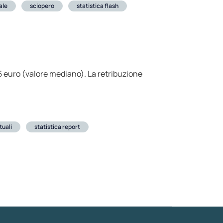
ale
sciopero
statistica flash
25 euro (valore mediano). La retribuzione
tuali
statistica report