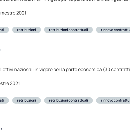
imestre 2021
ati
retribuzioni
retribuzioni contrattuali
rinnovo contrattu
collettivi nazionali in vigore per la parte economica (30 contratt
stre 2021
ati
retribuzioni
retribuzioni contrattuali
rinnovo contrattu