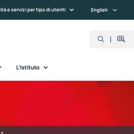
ità e servizi per tipo di utenti
English
L’Istituto