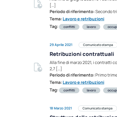
[…]
Periodo di riferimento:
Secondo tr
Tema:
Lavoro e retribuzioni
Tag:
conflitti
lavoro
occup
29 Aprile 2021
Comunicato stampa
Retribuzioni contrattuali
Alla fine di marzo 2021, i contratti 
2,7 […]
Periodo di riferimento:
Primo trime
Tema:
Lavoro e retribuzioni
Tag:
conflitti
lavoro
occup
18 Marzo 2021
Comunicato stampa