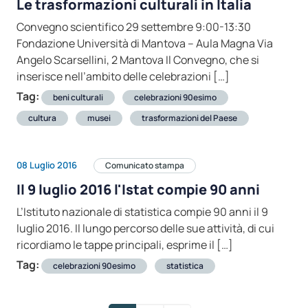
Le trasformazioni culturali in Italia
Convegno scientifico 29 settembre 9:00-13:30
Fondazione Università di Mantova – Aula Magna Via
Angelo Scarsellini, 2 Mantova Il Convegno, che si
inserisce nell’ambito delle celebrazioni […]
Tag:
beni culturali
celebrazioni 90esimo
cultura
musei
trasformazioni del Paese
08 Luglio 2016
Comunicato stampa
Il 9 luglio 2016 l'Istat compie 90 anni
L’Istituto nazionale di statistica compie 90 anni il 9
luglio 2016. Il lungo percorso delle sue attività, di cui
ricordiamo le tappe principali, esprime il […]
Tag:
celebrazioni 90esimo
statistica