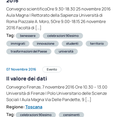
2016
Convegno scientificoOre 9.30-18.30 25 novembre 2016
Aula Magna | Rettorato della Sapienza Università di
Roma Piazzale A. Moro, 5Ore 9.00-18.15 26 novembre
2016 Facoltà di […]
Tag:
benessere
celebrazioni 90esimo
immigrati
innovazione
studenti
territorio
trasformazioni del Paese
università
07 Novembre 2016
Evento
Il valore dei dati
Convegno Firenze, 7 novembre 2016 Ore 10.30 – 13.00
Università di Firenze | Polo Universitario delle Scienze
Sociali | Aula Magna Via Delle Pandette, 9 […]
Regione:
Toscana
Tag:
celebrazioni 90esimo
censimenti