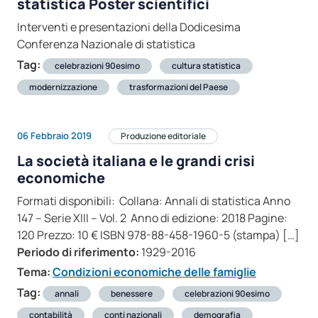
statistica Poster scientifici
Interventi e presentazioni della Dodicesima
Conferenza Nazionale di statistica
Tag:
celebrazioni 90esimo
cultura statistica
modernizzazione
trasformazioni del Paese
06 Febbraio 2019
Produzione editoriale
La società italiana e le grandi crisi
economiche
Formati disponibili: Collana: Annali di statistica Anno
147 – Serie XIII – Vol. 2 Anno di edizione: 2018 Pagine:
120 Prezzo: 10 € ISBN 978-88-458-1960-5 (stampa) […]
Periodo di riferimento:
1929-2016
Tema:
Condizioni economiche delle famiglie
Tag:
annali
benessere
celebrazioni 90esimo
contabilità
conti nazionali
demografia