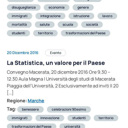
disuguaglianza
economia
genere
immigrati
integrazione
istruzione
lavoro
mortalità
salute
scuola
società
studenti
territorio
trasformazioni del Paese
20 Dicembre 2016
Evento
La Statistica, un valore per il Paese
Convegno Macerata, 20 dicembre 2016 Ore 9.30 –
12.30 Aula Magna | Università degli studi di Macerata
Piaggia dell’Università, 2 Esclusivamente ad inviti Il 20
[…]
Regione:
Marche
Tag:
benessere
celebrazioni 90esimo
immigrati
innovazione
studenti
territorio
trasformazioni del Paese
università