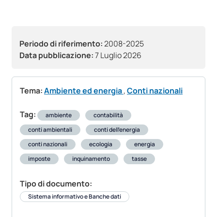
Periodo di riferimento:
2008-2025
Data pubblicazione:
7 Luglio 2026
Tema:
Ambiente ed energia
,
Conti nazionali
Tag:
ambiente
contabilità
conti ambientali
conti dell’energia
conti nazionali
ecologia
energia
imposte
inquinamento
tasse
Tipo di documento:
Sistema informativo e Banche dati